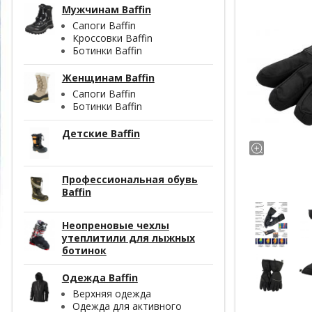
Мужчинам Baffin
Сапоги Baffin
Кроссовки Baffin
Ботинки Baffin
Женщинам Baffin
Сапоги Baffin
Ботинки Baffin
Детские Baffin
Профессиональная обувь
Baffin
Неопреновые чехлы
утеплитили для лыжных
ботинок
Одежда Baffin
Верхняя одежда
Одежда для активного