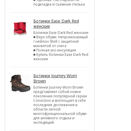
подкладка и съемная стелька
Ботинки Ease Dark Red
женские
Ботинки Ease Dark Red женские
■ Верх обуви: Непромокаемый
/ нейлон Shell c защитной
манжетой от снега
■ Полная эко-инсуляция
■ Купить ботинки Ease Dark Red
женские
Ботинки Journey Worn
Brown
Ботинки Journey Worn Brown
представляют собой новое
поколение популярной серии
Conviction и воплощает в себе
последние достижения в
области легкой
многофункциональной обуви
для активного отдыха и
экспедиций.