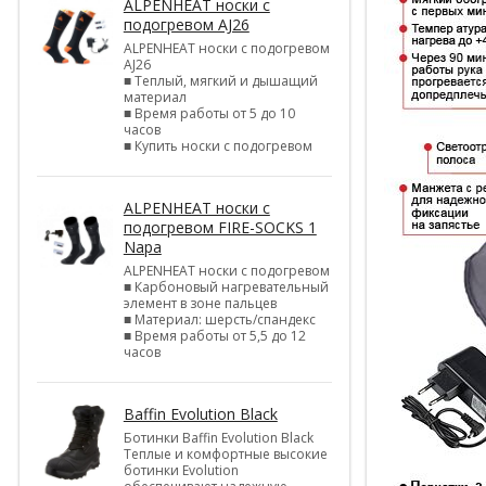
ALPENHEAT носки с
подогревом AJ26
ALPENHEAT носки с подогревом
AJ26
■ Теплый, мягкий и дышащий
материал
■ Время работы от 5 до 10
часов
■ Купить носки с подогревом
ALPENHEAT носки с
подогревом FIRE-SOCKS 1
Napa
ALPENHEAT носки с подогревом
■ Карбоновый нагревательный
элемент в зоне пальцев
■ Материал: шерсть/спандекс
■ Время работы от 5,5 до 12
часов
Baffin Evolution Black
Ботинки Baffin Evolution Black
Теплые и комфортные высокие
ботинки Evolution