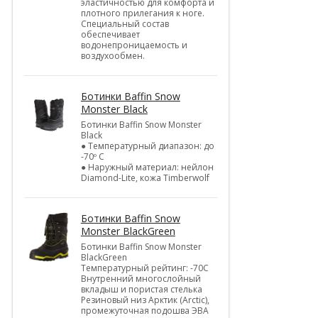
эластичностью для комфорта и
плотного прилегания к ноге.
Специальный состав
обеспечивает
водонепроницаемость и
воздухообмен.
Ботинки Baffin Snow
Monster Black
Ботинки Baffin Snow Monster
Black
● Температурный диапазон: до
-70º C
● Наружный материал: нейлон
Diamond-Lite, кожа Timberwolf
Ботинки Baffin Snow
Monster BlackGreen
Ботинки Baffin Snow Monster
BlackGreen
Температурный рейтинг: -70C
Внутренний многослойный
вкладыш и пористая стелька
Резиновый низ Арктик (Arctic),
промежуточная подошва ЭВА