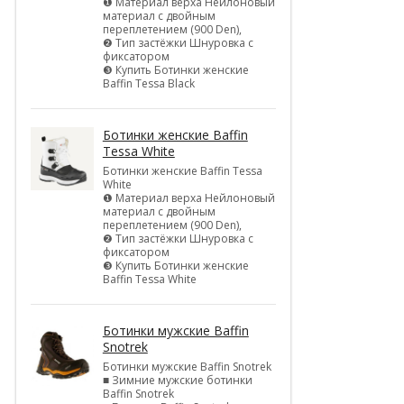
❶ Материал верха Нейлоновый
материал с двойным
переплетением (900 Den),
❷ Тип застёжки Шнуровка с
фиксатором
❸ Купить Ботинки женские
Baffin Tessa Black
Ботинки женские Baffin
Tessa White
Ботинки женские Baffin Tessa
White
❶ Материал верха Нейлоновый
материал с двойным
переплетением (900 Den),
❷ Тип застёжки Шнуровка с
фиксатором
❸ Купить Ботинки женские
Baffin Tessa White
Ботинки мужские Baffin
Snotrek
Ботинки мужские Baffin Snotrek
■ Зимние мужские ботинки
Baffin Snotrek