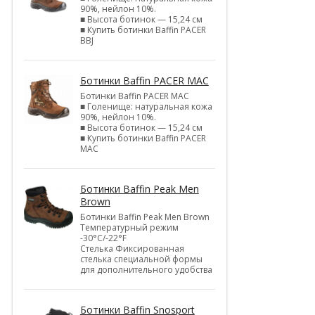
90%, нейлон 10%.
■ Высота ботинок — 15,24 см
■ Купить ботинки Baffin PACER
BBJ
Ботинки Baffin PACER MAC
Ботинки Baffin PACER MAC
■ Голенище: натуральная кожа
90%, нейлон 10%.
■ Высота ботинок — 15,24 см
■ Купить ботинки Baffin PACER
MAC
Ботинки Baffin Peak Men
Brown
Ботинки Baffin Peak Men Brown
Температурный режим
-30°С/-22°F
Стелька Фиксированная
стелька специальной формы
для дополнительного удобства
Ботинки Baffin Snosport