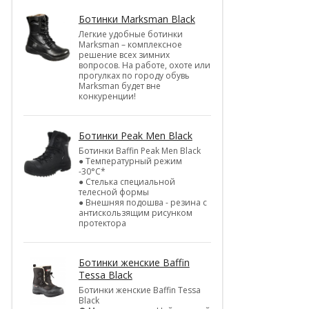
Ботинки Marksman Black
Легкие удобные ботинки
Marksman – комплексное
решение всех зимних
вопросов. На работе, охоте или
прогулках по городу обувь
Marksman будет вне
конкуренции!
Ботинки Peak Men Black
Ботинки Baffin Peak Men Black
● Температурный режим
-30°С*
● Стелька специальной
телесной формы
● Внешняя подошва - резина с
антискользящим рисунком
протектора
Ботинки женские Baffin
Tessa Black
Ботинки женские Baffin Tessa
Black