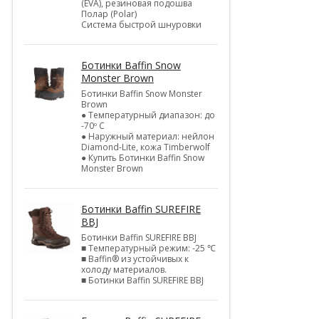
(EVA), резиновая подошва
Полар (Polar)
Система быстрой шнуровки
Ботинки Baffin Snow
Monster Brown
Ботинки Baffin Snow Monster
Brown
● Температурный диапазон: до
-70º C
● Наружный материал: нейлон
Diamond-Lite, кожа Timberwolf
● Купить Ботинки Baffin Snow
Monster Brown
Ботинки Baffin SUREFIRE
BBJ
Ботинки Baffin SUREFIRE BBJ
■ Температурный режим: -25 ℃
■ Baffin® из устойчивых к
холоду материалов.
■ Ботинки Baffin SUREFIRE BBJ