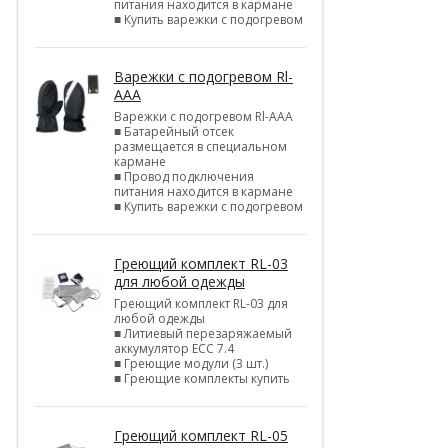
питания находится в кармане
■ Купить варежки с подогревом
Варежки с подогревом Rl-
AAA
Варежки с подогревом Rl-AAA
■ Батарейный отсек
размещается в специальном
кармане
■ Провод подключения
питания находится в кармане
■ Купить варежки с подогревом
Греющий комплект RL-03
для любой одежды
Греющий комплект RL-03 для
любой одежды
■ Литиевый перезаряжаемый
аккумулятор ЕСС 7.4
■ Греющие модули (3 шт.)
■ Греющие комплекты купить
Греющий комплект RL-05