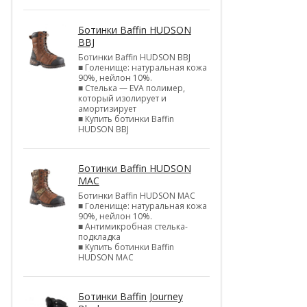
Ботинки Baffin HUDSON
BBJ
Ботинки Baffin HUDSON BBJ
■ Голенище: натуральная кожа
90%, нейлон 10%.
■ Стелька — EVA полимер,
который изолирует и
амортизирует
■ Купить ботинки Baffin
HUDSON BBJ
Ботинки Baffin HUDSON
MAC
Ботинки Baffin HUDSON MAC
■ Голенище: натуральная кожа
90%, нейлон 10%.
■ Антимикробная стелька-
подкладка
■ Купить ботинки Baffin
HUDSON MAC
Ботинки Baffin Journey