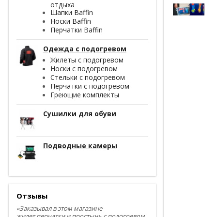
отдыха
Шапки Baffin
Носки Baffin
Перчатки Baffin
Одежда с подогревом
Жилеты с подогревом
Носки с подогревом
Стельки с подогревом
Перчатки с подогревом
Греющие комплекты
Сушилки для обуви
Подводные камеры
Отзывы
«Заказывал в этом магазине
жилет,перчатки и простынь с подогревом.