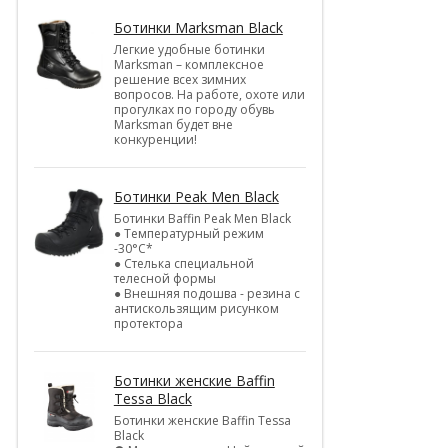
Ботинки Marksman Black
Легкие удобные ботинки
Marksman – комплексное
решение всех зимних
вопросов. На работе, охоте или
прогулках по городу обувь
Marksman будет вне
конкуренции!
Ботинки Peak Men Black
Ботинки Baffin Peak Men Black
● Температурный режим
-30°С*
● Стелька специальной
телесной формы
● Внешняя подошва - резина с
антискользящим рисунком
протектора
Ботинки женские Baffin
Tessa Black
Ботинки женские Baffin Tessa
Black