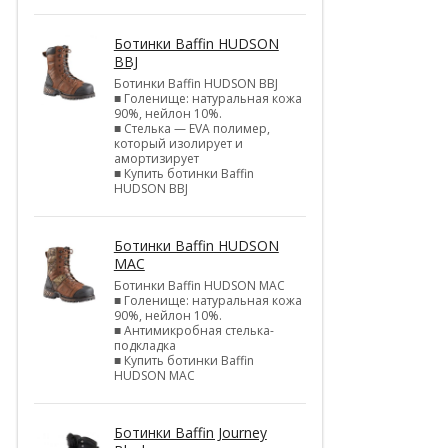
Ботинки Baffin HUDSON
BBJ
Ботинки Baffin HUDSON BBJ
■ Голенище: натуральная кожа
90%, нейлон 10%.
■ Стелька — EVA полимер,
который изолирует и
амортизирует
■ Купить ботинки Baffin
HUDSON BBJ
Ботинки Baffin HUDSON
MAC
Ботинки Baffin HUDSON MAC
■ Голенище: натуральная кожа
90%, нейлон 10%.
■ Антимикробная стелька-
подкладка
■ Купить ботинки Baffin
HUDSON MAC
Ботинки Baffin Journey