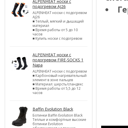
ALPENHEAT носки с
подогревом AJ26
Г
ALPENHEAT носки с подогревом
AJ26
■ Теплый, мягкий и дышащий
материал
■ Время работы от 5 до 10
часов
■ Купить носки с подогревом
ALPENHEAT носки с
подогревом FIRE-SOCKS 1
Napa
ALPENHEAT носки с подогревом
■ Карбоновый нагревательный
элемент в зоне пальцев
■ Материал: шерсть/спандекс
■ Время работы от 5,5 до 12
часов
Baffin Evolution Black
Ботинки Baffin Evolution Black
Теплые и комфортные высокие
ботинки Evolution