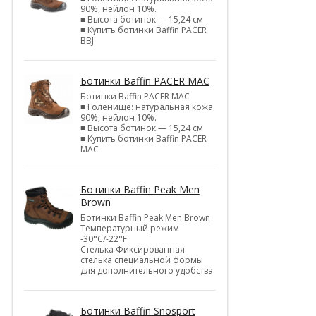
90%, нейлон 10%.
■ Высота ботинок — 15,24 см
■ Купить ботинки Baffin PACER
BBJ
Ботинки Baffin PACER MAC
Ботинки Baffin PACER MAC
■ Голенище: натуральная кожа
90%, нейлон 10%.
■ Высота ботинок — 15,24 см
■ Купить ботинки Baffin PACER
MAC
Ботинки Baffin Peak Men
Brown
Ботинки Baffin Peak Men Brown
Температурный режим
-30°С/-22°F
Стелька Фиксированная
стелька специальной формы
для дополнительного удобства
Ботинки Baffin Snosport