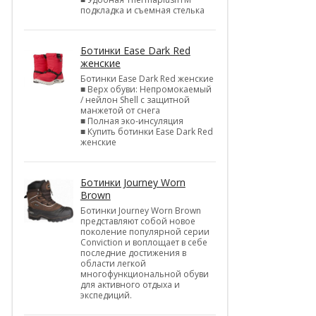
подкладка и съемная стелька
Ботинки Ease Dark Red
женские
Ботинки Ease Dark Red женские
■ Верх обуви: Непромокаемый
/ нейлон Shell c защитной
манжетой от снега
■ Полная эко-инсуляция
■ Купить ботинки Ease Dark Red
женские
Ботинки Journey Worn
Brown
Ботинки Journey Worn Brown
представляют собой новое
поколение популярной серии
Conviction и воплощает в себе
последние достижения в
области легкой
многофункциональной обуви
для активного отдыха и
экспедиций.