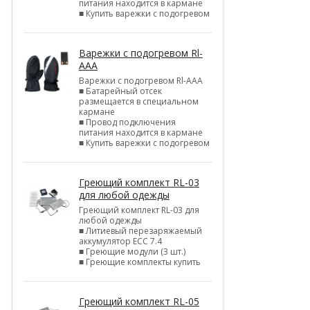
питания находится в кармане
■ Купить варежки с подогревом
Варежки с подогревом Rl-
AAA
Варежки с подогревом Rl-AAA
■ Батарейный отсек
размещается в специальном
кармане
■ Провод подключения
питания находится в кармане
■ Купить варежки с подогревом
Греющий комплект RL-03
для любой одежды
Греющий комплект RL-03 для
любой одежды
■ Литиевый перезаряжаемый
аккумулятор ЕСС 7.4
■ Греющие модули (3 шт.)
■ Греющие комплекты купить
Греющий комплект RL-05