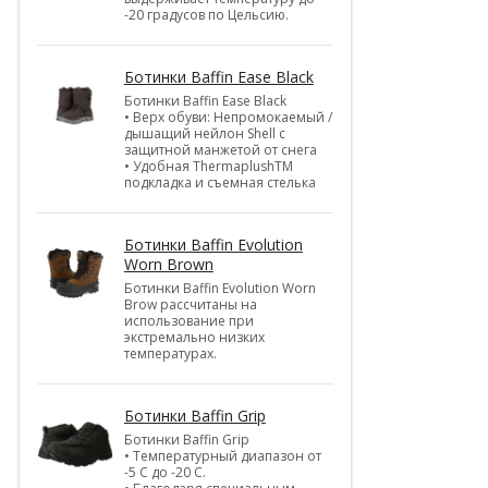
-20 градусов по Цельсию.
Ботинки Baffin Ease Black
Ботинки Baffin Ease Black
• Верх обуви: Непромокаемый /
дышащий нейлон Shell c
защитной манжетой от снега
• Удобная ThermaplushTM
подкладка и съемная стелька
Ботинки Baffin Evolution
Worn Brown
Ботинки Baffin Evolution Worn
Brow рассчитаны на
использование при
экстремально низких
температурах.
Ботинки Baffin Grip
Ботинки Baffin Grip
• Температурный диапазон от
-5 С до -20 С.