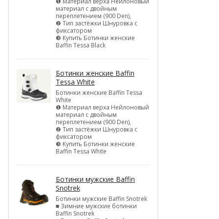
❶ Материал верха Нейлоновый
материал с двойным
переплетением (900 Den),
❷ Тип застёжки Шнуровка с
фиксатором
❸ Купить Ботинки женские
Baffin Tessa Black
Ботинки женские Baffin
Tessa White
Ботинки женские Baffin Tessa
White
❶ Материал верха Нейлоновый
материал с двойным
переплетением (900 Den),
❷ Тип застёжки Шнуровка с
фиксатором
❸ Купить Ботинки женские
Baffin Tessa White
Ботинки мужские Baffin
Snotrek
Ботинки мужские Baffin Snotrek
■ Зимние мужские ботинки
Baffin Snotrek