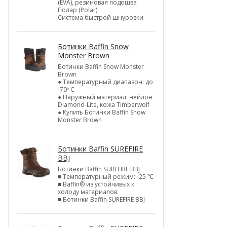
(EVA), резиновая подошва
Полар (Polar)
Система быстрой шнуровки
Ботинки Baffin Snow
Monster Brown
Ботинки Baffin Snow Monster
Brown
● Температурный диапазон: до
-70º C
● Наружный материал: нейлон
Diamond-Lite, кожа Timberwolf
● Купить Ботинки Baffin Snow
Monster Brown
Ботинки Baffin SUREFIRE
BBJ
Ботинки Baffin SUREFIRE BBJ
■ Температурный режим: -25 ℃
■ Baffin® из устойчивых к
холоду материалов.
■ Ботинки Baffin SUREFIRE BBJ