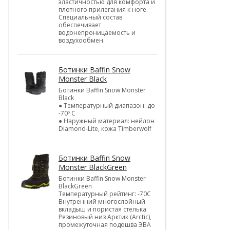
эластичностью для комфорта и
плотного прилегания к ноге.
Специальный состав
обеспечивает
водонепроницаемость и
воздухообмен.
Ботинки Baffin Snow
Monster Black
Ботинки Baffin Snow Monster
Black
● Температурный диапазон: до
-70º C
● Наружный материал: нейлон
Diamond-Lite, кожа Timberwolf
Ботинки Baffin Snow
Monster BlackGreen
Ботинки Baffin Snow Monster
BlackGreen
Температурный рейтинг: -70C
Внутренний многослойный
вкладыш и пористая стелька
Резиновый низ Арктик (Arctic),
промежуточная подошва ЭВА