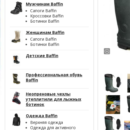
Мужчинам Baffin
Сапоги Baffin
Кроссовки Baffin
Ботинки Baffin
Женщинам Baffin
Сапоги Baffin
Ботинки Baffin
Детские Baffin
Профессиональная обувь
Baffin
Неопреновые чехлы
утеплитили для лыжных
ботинок
Одежда Baffin
Верхняя одежда
Одежда для активного