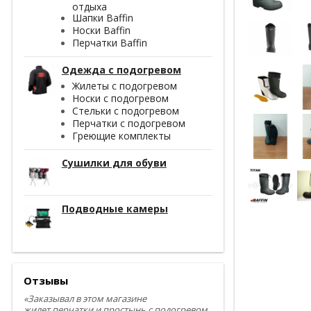
отдыха
Шапки Baffin
Носки Baffin
Перчатки Baffin
Одежда с подогревом
Жилеты с подогревом
Носки с подогревом
Стельки с подогревом
Перчатки с подогревом
Греющие комплекты
Сушилки для обуви
Подводные камеры
Отзывы
«Заказывал в этом магазине
жилет,перчатки и простынь с подогревом.