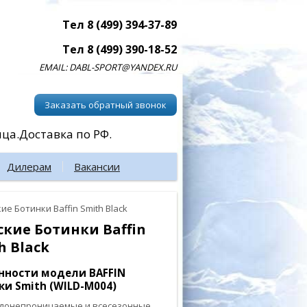
Тел 8 (499) 394-37-89
Тел 8 (499) 390-18-52
EMAIL: DABL-SPORT@YANDEX.RU
Заказать обратный звонок
ица.Доставка по РФ.
Дилерам
Вакансии
ие Ботинки Baffin Smith Black
кие Ботинки Baffin
h Black
нности модели BAFFIN
ки Smith (WILD-M004)
донепроницаемые и всесезонные