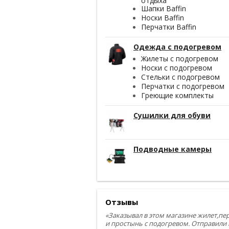
отдыха
Шапки Baffin
Носки Baffin
Перчатки Baffin
Одежда с подогревом
Жилеты с подогревом
Носки с подогревом
Стельки с подогревом
Перчатки с подогревом
Греющие комплекты
Сушилки для обуви
Подводные камеры
Отзывы
«Заказывал в этом магазине жилет,пе
и простынь с подогревом. Отправили 