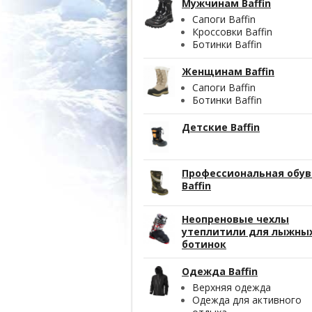
Мужчинам Baffin
Сапоги Baffin
Кроссовки Baffin
Ботинки Baffin
Женщинам Baffin
Сапоги Baffin
Ботинки Baffin
Детские Baffin
Профессиональная обув
Baffin
Неопреновые чехлы
утеплитили для лыжны
ботинок
Одежда Baffin
Верхняя одежда
Одежда для активного