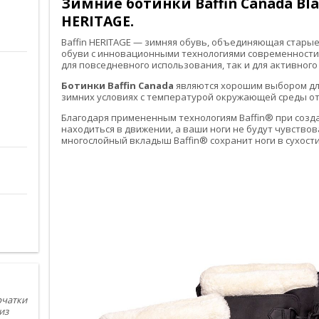
Зимние ботинки Baffin Canada Bl
HERITAGE.
Baffin HERITAGE — зимняя обувь, объединяющая стары
обуви с инновационными технологиями современности.
для повседневного использования, так и для активного
Ботинки Baffin Canada
являются хорошим выбором дл
зимних условиях с температурой окружающей среды от +
Благодаря примененным технологиям Baffin® при созд
находиться в движении, а ваши ноги не будут чувствов
многослойный вкладыш Baffin® сохранит ноги в сухости
рчатки
из