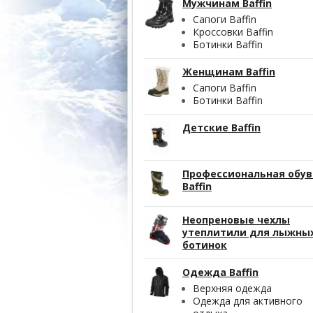
Мужчинам Baffin
Сапоги Baffin
Кроссовки Baffin
Ботинки Baffin
Женщинам Baffin
Сапоги Baffin
Ботинки Baffin
Детские Baffin
Профессиональная обув
Baffin
Неопреновые чехлы
утеплитили для лыжны
ботинок
Одежда Baffin
Верхняя одежда
Одежда для активного