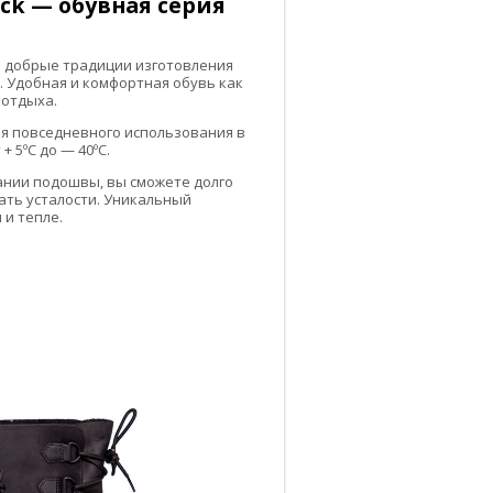
ack — обувная серия
е добрые традиции изготовления
 Удобная и комфортная обувь как
 отдыха.
я повседневного использования в
 5ºC до — 40ºC.
ании подошвы, вы сможете долго
ать усталости. Уникальный
 и тепле.