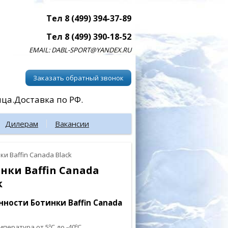
Тел 8 (499) 394-37-89
Тел 8 (499) 390-18-52
EMAIL: DABL-SPORT@YANDEX.RU
Заказать обратный звонок
ица.Доставка по РФ.
Дилерам
Вакансии
ки Baffin Canada Black
нки Baffin Canada
k
нности Ботинки Baffin Canada
мпература от 5ºC до -40ºC