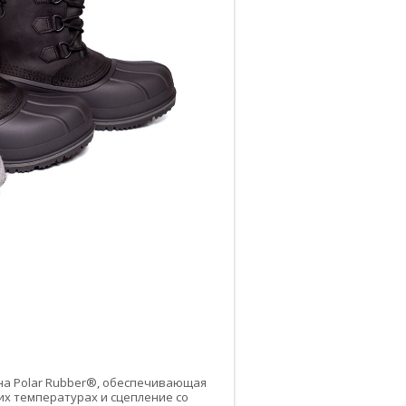
на Polar Rubber®, обеспечивающая
их температурах и сцепление со