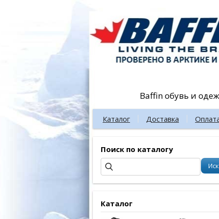
Baffin обувь и оде
Каталог
Доставка
Оплат
Поиск по каталогу
Каталог