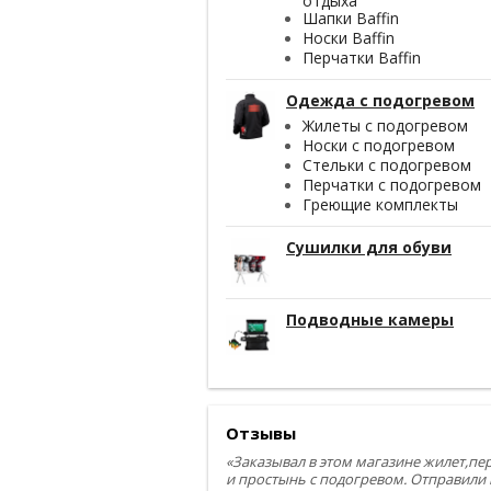
отдыха
Шапки Baffin
Носки Baffin
Перчатки Baffin
Одежда с подогревом
Жилеты с подогревом
Носки с подогревом
Стельки с подогревом
Перчатки с подогревом
Греющие комплекты
Сушилки для обуви
Подводные камеры
Отзывы
«Заказывал в этом магазине жилет,пе
и простынь с подогревом. Отправили 