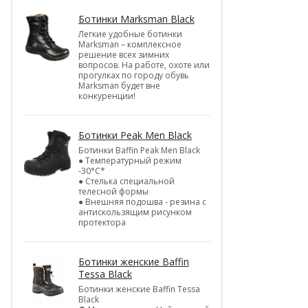
Ботинки Marksman Black
Легкие удобные ботинки
Marksman – комплексное
решение всех зимних
вопросов. На работе, охоте или
прогулках по городу обувь
Marksman будет вне
конкуренции!
Ботинки Peak Men Black
Ботинки Baffin Peak Men Black
● Температурный режим
-30°С*
● Стелька специальной
телесной формы
● Внешняя подошва - резина с
антискользящим рисунком
протектора
Ботинки женские Baffin
Tessa Black
Ботинки женские Baffin Tessa
Black