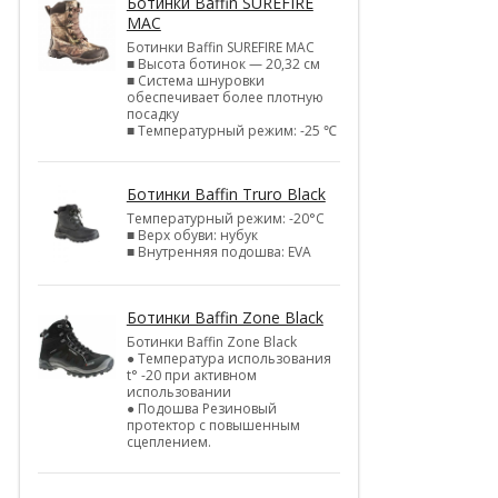
Ботинки Baffin SUREFIRE
MAC
Ботинки Baffin SUREFIRE MAC
■ Высота ботинок — 20,32 см
■ Система шнуровки
обеспечивает более плотную
посадку
■ Температурный режим: -25 ℃
Ботинки Baffin Truro Black
Температурный режим: -20°С
■ Верх обуви: нубук
■ Внутренняя подошва: EVA
Ботинки Baffin Zone Black
Ботинки Baffin Zone Black
● Температура использования
t° -20 при активном
использовании
● Подошва Резиновый
протектор с повышенным
сцеплением.