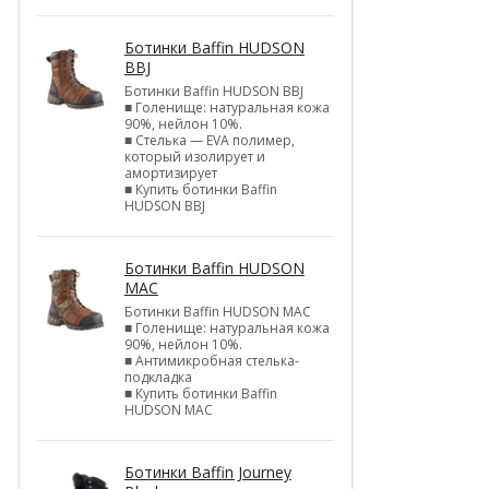
Ботинки Baffin HUDSON
BBJ
Ботинки Baffin HUDSON BBJ
■ Голенище: натуральная кожа
90%, нейлон 10%.
■ Стелька — EVA полимер,
который изолирует и
амортизирует
■ Купить ботинки Baffin
HUDSON BBJ
Ботинки Baffin HUDSON
MAC
Ботинки Baffin HUDSON MAC
■ Голенище: натуральная кожа
90%, нейлон 10%.
■ Антимикробная стелька-
подкладка
■ Купить ботинки Baffin
HUDSON MAC
Ботинки Baffin Journey