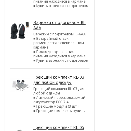
питания находится в кармане
■ Купить варежки с подогревом
Варежки с подогревом Rl-
AAA
Варежки с подогревом Rl-AAA
■ Батарейный отсек
размещается в специальном
кармане
■ Провод подключения
питания находится в кармане
■ Купить варежки с подогревом
Греющий комплект RL-03
для любой одежды
Греющий комплект RL-03 для
любой одежды
■ Литиевый перезаряжаемый
аккумулятор ЕСС 7.4
■ Греющие модули (3 шт.)
■ Греющие комплекты купить
Греющий комплект RL-05