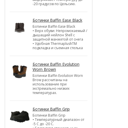
-20 градусов по Цельсию.
Ботинки Baffin Ease Black
Ботинки Baffin Ease Black
• Верх обуви: Непромокаемый /
дышащий нейлон Shell c
защитной манжетой от снега
• Удобная ThermaplushTM
подкладка и съемная стелька
Ботинки Baffin Evolution
Worn Brown
Ботинки Baffin Evolution Worn
Brow рассчитаны на
использование при
экстремально низких
температурах.
Ботинки Baffin Grip
Ботинки Baffin Grip
• Температурный диапазон от
-5 С до -20 С.