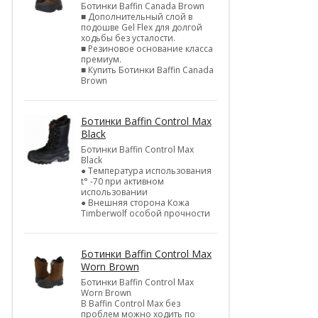
Ботинки Baffin Canada Brown
■ Дополнительный слой в
подошве Gel Flex для долгой
ходьбы без усталости.
■ Резиновое основание класса
премиум.
■ Купить Ботинки Baffin Canada
Brown
Ботинки Baffin Control Max
Black
Ботинки Baffin Control Max
Black
● Температура использования
t° -70 при активном
использовании
● Внешняя сторона Кожа
Timberwolf особой прочности
Ботинки Baffin Control Max
Worn Brown
Ботинки Baffin Control Max
Worn Brown
В Baffin Control Max без
проблем можно ходить по