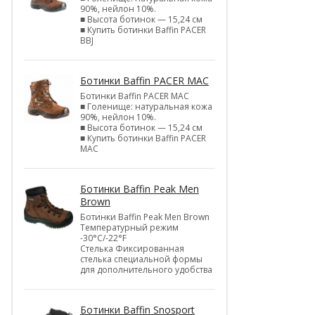
90%, нейлон 10%.
■ Высота ботинок — 15,24 см
■ Купить ботинки Baffin PACER
BBJ
Ботинки Baffin PACER MAC
Ботинки Baffin PACER MAC
■ Голенище: натуральная кожа
90%, нейлон 10%.
■ Высота ботинок — 15,24 см
■ Купить ботинки Baffin PACER
MAC
Ботинки Baffin Peak Men
Brown
Ботинки Baffin Peak Men Brown
Температурный режим
-30°С/-22°F
Стелька Фиксированная
стелька специальной формы
для дополнительного удобства
Ботинки Baffin Snosport