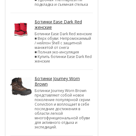
подкладка и съемная стелька
Ботинки Ease Dark Red
женские
Ботинки Ease Dark Red женские
■ Верх обуви: Непромокаемый
/ нейлон Shell c защитной
манжетой от снега
■ Полная эко-инсуляция
■ Купить ботинки Ease Dark Red
женские
Ботинки Journey Worn
Brown
Ботинки Journey Worn Brown
представляют собой новое
поколение популярной серии
Conviction и воплощает в себе
последние достижения в
области легкой
многофункциональной обуви
для активного отдыха и
экспедиций.