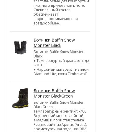
эластичностью для комфорта и
плотного прилегания к ноге.
Специальный состав
обеспечивает
водонепроницаемость и
воздухообмен.
Ботинки Baffin Snow
Monster Black
Ботинки Baffin Snow Monster
Black
● Температурный диапазон: до
-70º C
● Наружный материал: нейлон
Diamond-Lite, кожа Timberwolf
Ботинки Baffin Snow
Monster BlackGreen
Ботинки Baffin Snow Monster
BlackGreen
Температурный рейтинг: -70C
Внутренний многослойный
вкладыш и пористая стелька
Резиновый низ Арктик (Arctic),
промежуточная подошва ЭВА