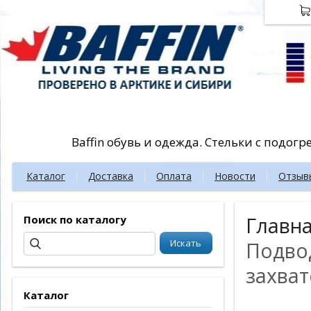
Baffin обувь и одежда. Стельки с подог
Каталог
Доставка
Оплата
Новости
Отзыв
Поиск по каталогу
Главн
Подвод
захва
Каталог