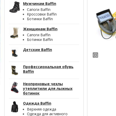
Мужчинам Baffin
Сапоги Baffin
Кроссовки Baffin
Ботинки Baffin
Женщинам Baffin
Сапоги Baffin
Ботинки Baffin
Детские Baffin
Профессиональная обувь
Baffin
Неопреновые чехлы
утеплитили для лыжных
ботинок
Одежда Baffin
Верхняя одежда
Одежда для активного