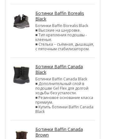
Ботинки Baffin Borealis
Black
Ботинки Baffin Borealis Black
■ Высокие на шнуровке.
■ Тип крепления подошвы -
клееные.
■ Стелька – съёмная, дышащая,
с пяточным стабилизатором.
Ботинки Baffin Canada
Black
Ботинки Baffin Canada Black
■ Дополнительный слой в
подошве Gel Flex для долгой
ходьбы без усталости.
■ Резиновое основание класса
премиум.
■ Купить ботинки Baffin Canada
Black
Ботинки Baffin Canada
Brown