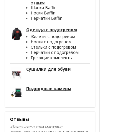
отдыха
Шапки Baffin
Носки Baffin
Перчатки Baffin
Одежда с подогревом
Жилеты с подогревом
Носки с подогревом
Стельки с подогревом
Перчатки с подогревом
Греющие комплекты
Сушилки для обуви
Подводные камеры
Отзывы
«Заказывал в этом магазине
жилет,перчатки и простынь с подогревом.