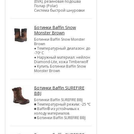
(EVA), резиновая подошва
Полар (Polar)
Система быстрой шнуровки
Ботинки Baffin Snow
Monster Brown
Ботинки Baffin Snow Monster
Brown
● Температурный диапазон: до
-70º C
● Наружный материал: нейлон
Diamond-Lite, кожа Timberwolf
● Купить Ботинки Baffin Snow
Monster Brown
Ботинки Baffin SUREFIRE
BBJ
Ботинки Baffin SUREFIRE BBJ
■ Температурный режим: -25 ℃
■ Baffin® из устойчивых к
холоду материалов.
■ Ботинки Baffin SUREFIRE BBJ