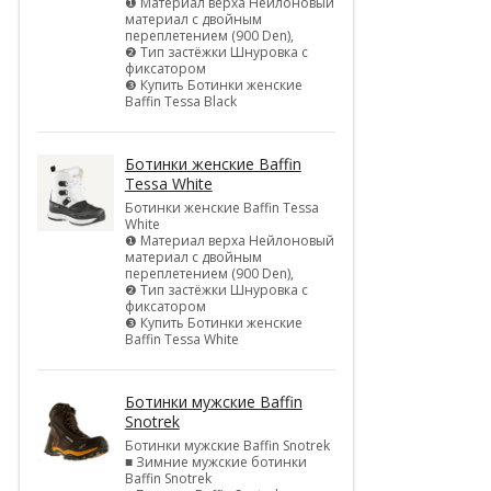
❶ Материал верха Нейлоновый
материал с двойным
переплетением (900 Den),
❷ Тип застёжки Шнуровка с
фиксатором
❸ Купить Ботинки женские
Baffin Tessa Black
Ботинки женские Baffin
Tessa White
Ботинки женские Baffin Tessa
White
❶ Материал верха Нейлоновый
материал с двойным
переплетением (900 Den),
❷ Тип застёжки Шнуровка с
фиксатором
❸ Купить Ботинки женские
Baffin Tessa White
Ботинки мужские Baffin
Snotrek
Ботинки мужские Baffin Snotrek
■ Зимние мужские ботинки
Baffin Snotrek