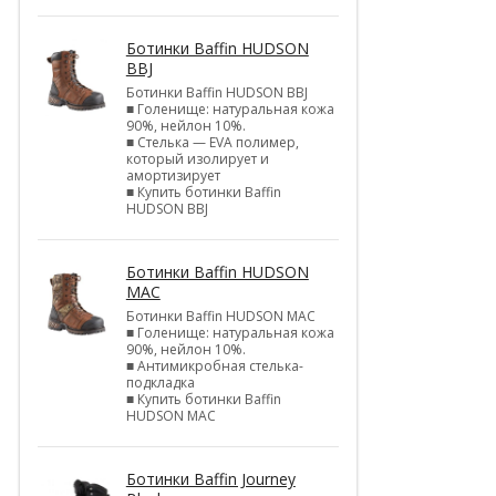
Ботинки Baffin HUDSON
BBJ
Ботинки Baffin HUDSON BBJ
■ Голенище: натуральная кожа
90%, нейлон 10%.
■ Стелька — EVA полимер,
который изолирует и
амортизирует
■ Купить ботинки Baffin
HUDSON BBJ
Ботинки Baffin HUDSON
MAC
Ботинки Baffin HUDSON MAC
■ Голенище: натуральная кожа
90%, нейлон 10%.
■ Антимикробная стелька-
подкладка
■ Купить ботинки Baffin
HUDSON MAC
Ботинки Baffin Journey