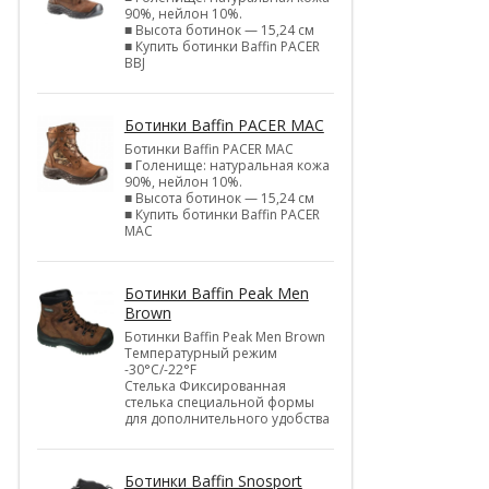
90%, нейлон 10%.
■ Высота ботинок — 15,24 см
■ Купить ботинки Baffin PACER
BBJ
Ботинки Baffin PACER MAC
Ботинки Baffin PACER MAC
■ Голенище: натуральная кожа
90%, нейлон 10%.
■ Высота ботинок — 15,24 см
■ Купить ботинки Baffin PACER
MAC
Ботинки Baffin Peak Men
Brown
Ботинки Baffin Peak Men Brown
Температурный режим
-30°С/-22°F
Стелька Фиксированная
стелька специальной формы
для дополнительного удобства
Ботинки Baffin Snosport