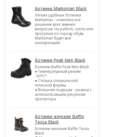
Ботинки Marksman Black
Легкие удобные ботинки
Marksman – комплексное
решение всех зимних
вопросов. На работе, охоте или
прогулках по городу обувь
Marksman будет вне
конкуренции!
Ботинки Peak Men Black
Ботинки Baffin Peak Men Black
● Температурный режим
-30°С*
● Стелька специальной
телесной формы
● Внешняя подошва - резина с
антискользящим рисунком
протектора
Ботинки женские Baffin
Tessa Black
Ботинки женские Baffin Tessa
Black