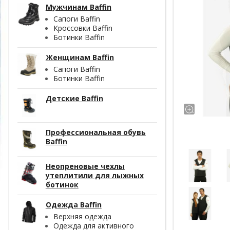
Мужчинам Baffin
Сапоги Baffin
Кроссовки Baffin
Ботинки Baffin
Женщинам Baffin
Сапоги Baffin
Ботинки Baffin
Детские Baffin
Профессиональная обувь
Baffin
Неопреновые чехлы
утеплитили для лыжных
ботинок
Одежда Baffin
Верхняя одежда
Одежда для активного