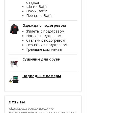
отдыха
Шапки Baffin
Носки Baffin
Перчатки Baffin
Одежда с подогревом
Жилеты с подогревом
Носки с подогревом
Стельки с подогревом
Перчатки с подогревом
Греющие комплекты
Сушилки для обуви
Подводные камеры
Отзывы
«Заказывал в этом магазине
жилет,перчатки и простынь с подогревом.