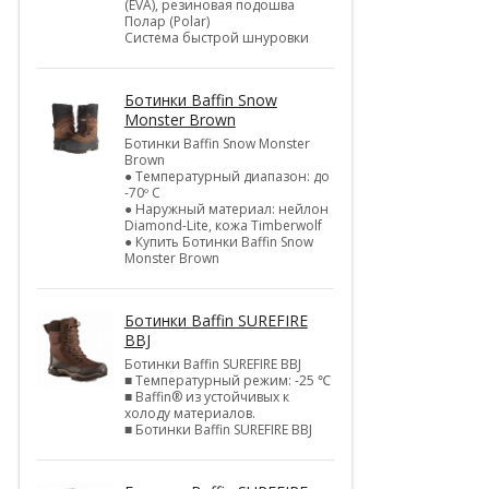
(EVA), резиновая подошва
Полар (Polar)
Система быстрой шнуровки
Ботинки Baffin Snow
Monster Brown
Ботинки Baffin Snow Monster
Brown
● Температурный диапазон: до
-70º C
● Наружный материал: нейлон
Diamond-Lite, кожа Timberwolf
● Купить Ботинки Baffin Snow
Monster Brown
Ботинки Baffin SUREFIRE
BBJ
Ботинки Baffin SUREFIRE BBJ
■ Температурный режим: -25 ℃
■ Baffin® из устойчивых к
холоду материалов.
■ Ботинки Baffin SUREFIRE BBJ