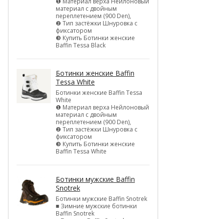
❶ Материал верха Нейлоновый
материал с двойным
переплетением (900 Den),
❷ Тип застёжки Шнуровка с
фиксатором
❸ Купить Ботинки женские
Baffin Tessa Black
Ботинки женские Baffin
Tessa White
Ботинки женские Baffin Tessa
White
❶ Материал верха Нейлоновый
материал с двойным
переплетением (900 Den),
❷ Тип застёжки Шнуровка с
фиксатором
❸ Купить Ботинки женские
Baffin Tessa White
Ботинки мужские Baffin
Snotrek
Ботинки мужские Baffin Snotrek
■ Зимние мужские ботинки
Baffin Snotrek