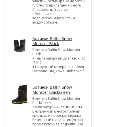
эластичностью для комфорта и
плотного прилегания к ноге.
Специальный состав
обеспечивает
водонепроницаемость и
воздухообмен.
Ботинки Baffin Snow
Monster Black
Ботинки Baffin Snow Monster
Black
● Температурный диапазон: до
-70º C
● Наружный материал: нейлон
Diamond-Lite, кожа Timberwolf
Ботинки Baffin Snow
Monster BlackGreen
Ботинки Baffin Snow Monster
BlackGreen
Температурный рейтинг: -70C
Внутренний многослойный
вкладыш и пористая стелька
Резиновый низ Арктик (Arctic),
промежуточная подошва ЭВА