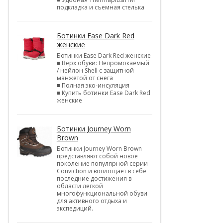
подкладка и съемная стелька
Ботинки Ease Dark Red
женские
Ботинки Ease Dark Red женские
■ Верх обуви: Непромокаемый
/ нейлон Shell c защитной
манжетой от снега
■ Полная эко-инсуляция
■ Купить ботинки Ease Dark Red
женские
Ботинки Journey Worn
Brown
Ботинки Journey Worn Brown
представляют собой новое
поколение популярной серии
Conviction и воплощает в себе
последние достижения в
области легкой
многофункциональной обуви
для активного отдыха и
экспедиций.