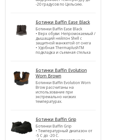
-20 градусов по Цельсию.
Ботинки Baffin Ease Black
Ботинки Baffin Ease Black
• Верх обуви: Непромокаемый /
дышащий нейлон Shell c
защитной манжетой от снега
• Удобная ThermaplushTM
подкладка и съемная стелька
Ботинки Baffin Evolution
Worn Brown
Ботинки Baffin Evolution Worn
Brow рассчитаны на
использование при
экстремально низких
температурах.
Ботинки Baffin Grip
Ботинки Baffin Grip
• Температурный диапазон от
-5 С до -20 С.