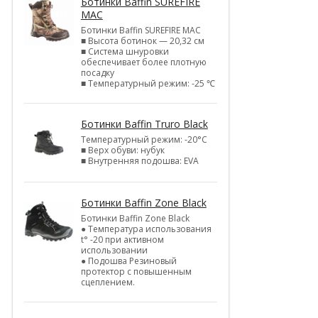
Ботинки Baffin SUREFIRE
MAC
Ботинки Baffin SUREFIRE MAC
■ Высота ботинок — 20,32 см
■ Система шнуровки
обеспечивает более плотную
посадку
■ Температурный режим: -25 ℃
Ботинки Baffin Truro Black
Температурный режим: -20°С
■ Верх обуви: нубук
■ Внутренняя подошва: EVA
Ботинки Baffin Zone Black
Ботинки Baffin Zone Black
● Температура использования
t° -20 при активном
использовании
● Подошва Резиновый
протектор с повышенным
сцеплением.