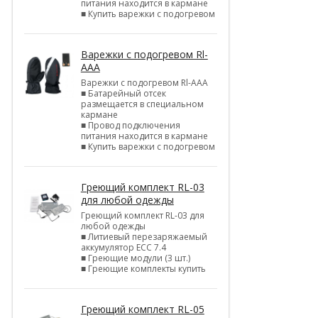
питания находится в кармане
■ Купить варежки с подогревом
Варежки с подогревом Rl-
AAA
Варежки с подогревом Rl-AAA
■ Батарейный отсек
размещается в специальном
кармане
■ Провод подключения
питания находится в кармане
■ Купить варежки с подогревом
Греющий комплект RL-03
для любой одежды
Греющий комплект RL-03 для
любой одежды
■ Литиевый перезаряжаемый
аккумулятор ЕСС 7.4
■ Греющие модули (3 шт.)
■ Греющие комплекты купить
Греющий комплект RL-05