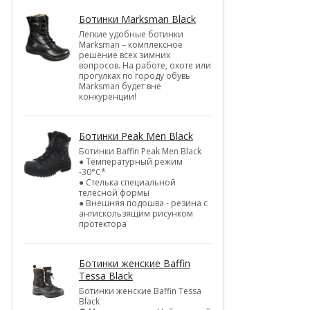
Ботинки Marksman Black
Легкие удобные ботинки
Marksman – комплексное
решение всех зимних
вопросов. На работе, охоте или
прогулках по городу обувь
Marksman будет вне
конкуренции!
Ботинки Peak Men Black
Ботинки Baffin Peak Men Black
● Температурный режим
-30°С*
● Стелька специальной
телесной формы
● Внешняя подошва - резина с
антискользящим рисунком
протектора
Ботинки женские Baffin
Tessa Black
Ботинки женские Baffin Tessa
Black