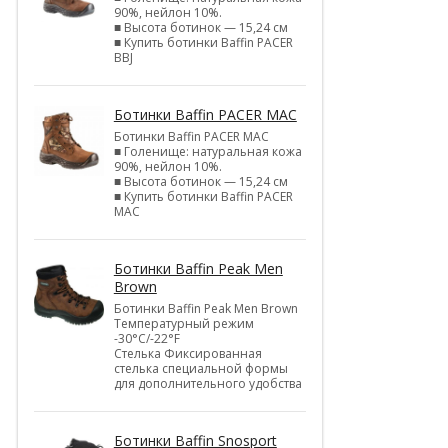
90%, нейлон 10%.
■ Высота ботинок — 15,24 см
■ Купить ботинки Baffin PACER
BBJ
Ботинки Baffin PACER MAC
Ботинки Baffin PACER MAC
■ Голенище: натуральная кожа
90%, нейлон 10%.
■ Высота ботинок — 15,24 см
■ Купить ботинки Baffin PACER
MAC
Ботинки Baffin Peak Men
Brown
Ботинки Baffin Peak Men Brown
Температурный режим
-30°С/-22°F
Стелька Фиксированная
стелька специальной формы
для дополнительного удобства
Ботинки Baffin Snosport