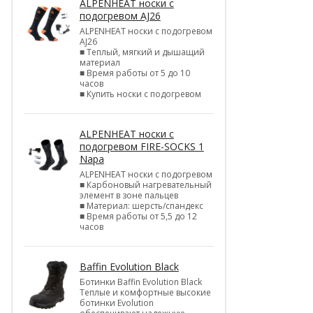
ALPENHEAT носки с
подогревом AJ26
ALPENHEAT носки с подогревом
AJ26
■ Теплый, мягкий и дышащий
материал
■ Время работы от 5 до 10
часов
■ Купить носки с подогревом
ALPENHEAT носки с
подогревом FIRE-SOCKS 1
Napa
ALPENHEAT носки с подогревом
■ Карбоновый нагревательный
элемент в зоне пальцев
■ Материал: шерсть/спандекс
■ Время работы от 5,5 до 12
часов
Baffin Evolution Black
Ботинки Baffin Evolution Black
Теплые и комфортные высокие
ботинки Evolution