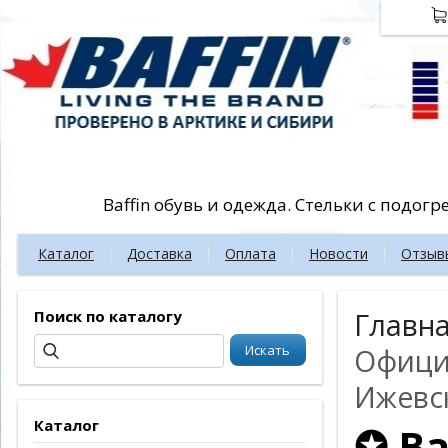
Baffin обувь и одежда. Стельки с подог
Каталог
Доставка
Оплата
Новости
Отзыв
Поиск по каталогу
Главн
Официа
Ижевск
Каталог
✪ Ba