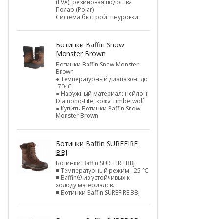
(EVA), резиновая подошва
Полар (Polar)
Система быстрой шнуровки
Ботинки Baffin Snow
Monster Brown
Ботинки Baffin Snow Monster
Brown
● Температурный диапазон: до
-70º C
● Наружный материал: нейлон
Diamond-Lite, кожа Timberwolf
● Купить Ботинки Baffin Snow
Monster Brown
Ботинки Baffin SUREFIRE
BBJ
Ботинки Baffin SUREFIRE BBJ
■ Температурный режим: -25 ℃
■ Baffin® из устойчивых к
холоду материалов.
■ Ботинки Baffin SUREFIRE BBJ