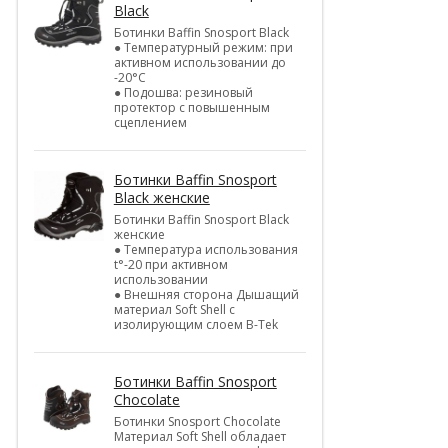
Black
Ботинки Baffin Snosport Black
● Температурный режим: при
активном использовании до
-20°С
● Подошва: резиновый
протектор с повышенным
сцеплением
Ботинки Baffin Snosport
Black женские
Ботинки Baffin Snosport Black
женские
● Температура использования
t°-20 при активном
использовании
● Внешняя сторона Дышащий
материал Soft Shell с
изолирующим слоем B-Tek
Ботинки Baffin Snosport
Chocolate
Ботинки Snosport Chocolate
Материал Soft Shell обладает