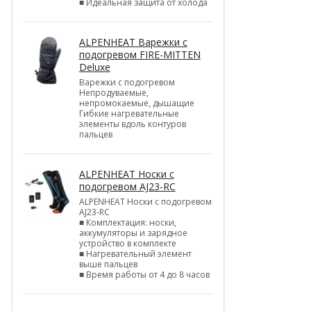
■ Идеальная защита от холода
ALPENHEAT Варежки с
подогревом FIRE-MITTEN
Deluxe
Варежки с подогревом
Непродуваемые,
непромокаемые, дышащие
Гибкие нагревательные
элементы вдоль контуров
пальцев
ALPENHEAT Носки с
подогревом AJ23-RC
ALPENHEAT Носки с подогревом
AJ23-RC
■ Комплектация: носки,
аккумуляторы и зарядное
устройство в комплекте
■ Нагревательный элемент
выше пальцев
■ Время работы от 4 до 8 часов