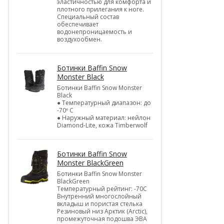
эластичностью для комфорта и
плотного прилегания к ноге.
Специальный состав
обеспечивает
водонепроницаемость и
воздухообмен.
Ботинки Baffin Snow
Monster Black
Ботинки Baffin Snow Monster
Black
● Температурный диапазон: до
-70º C
● Наружный материал: нейлон
Diamond-Lite, кожа Timberwolf
Ботинки Baffin Snow
Monster BlackGreen
Ботинки Baffin Snow Monster
BlackGreen
Температурный рейтинг: -70C
Внутренний многослойный
вкладыш и пористая стелька
Резиновый низ Арктик (Arctic),
промежуточная подошва ЭВА