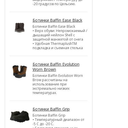
-20 градусов по Цельсию.
Ботинки Baffin Ease Black
Ботинки Baffin Ease Black
• Верх обуви: Непромокаемый /
дышащий нейлон Shell c
защитной манжетой от снега
• Удобная ThermaplushTM
подкладка и съемная стелька
Ботинки Baffin Evolution
Worn Brown
Ботинки Baffin Evolution Worn
Brow рассчитаны на
использование при
экстремально низких
температурах.
Ботинки Baffin Grip
Ботинки Baffin Grip
• Температурный диапазон от
-5 С до -20 С.