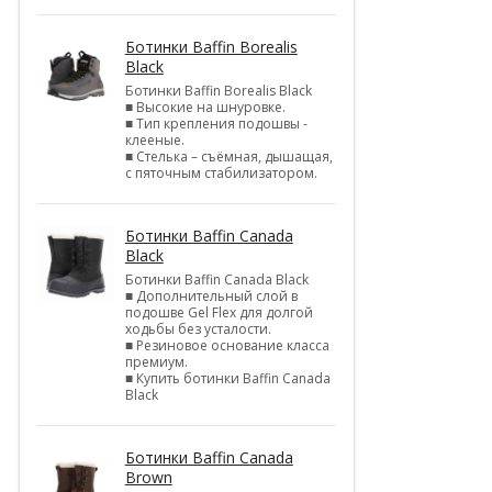
Ботинки Baffin Borealis
Black
Ботинки Baffin Borealis Black
■ Высокие на шнуровке.
■ Тип крепления подошвы -
клееные.
■ Стелька – съёмная, дышащая,
с пяточным стабилизатором.
Ботинки Baffin Canada
Black
Ботинки Baffin Canada Black
■ Дополнительный слой в
подошве Gel Flex для долгой
ходьбы без усталости.
■ Резиновое основание класса
премиум.
■ Купить ботинки Baffin Canada
Black
Ботинки Baffin Canada
Brown