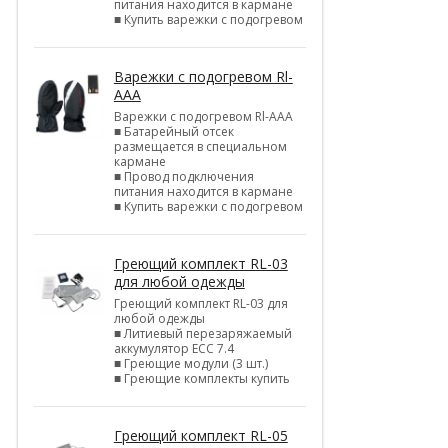
питания находится в кармане
■ Купить варежки с подогревом
Варежки с подогревом Rl-
AAA
Варежки с подогревом Rl-AAA
■ Батарейный отсек
размещается в специальном
кармане
■ Провод подключения
питания находится в кармане
■ Купить варежки с подогревом
Греющий комплект RL-03
для любой одежды
Греющий комплект RL-03 для
любой одежды
■ Литиевый перезаряжаемый
аккумулятор ЕСС 7.4
■ Греющие модули (3 шт.)
■ Греющие комплекты купить
Греющий комплект RL-05