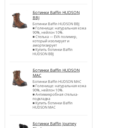
Ботинки Baffin HUDSON
BBJ
Ботинки Baffin HUDSON BBJ
■ Голенище: натуральная кожа
90%, нейлон 10%.
■ Стелька — EVA полимер,
который изолирует и
амортизирует
■ Купить ботинки Baffin
HUDSON BBJ
Ботинки Baffin HUDSON
MAC
Ботинки Baffin HUDSON MAC
■ Голенище: натуральная кожа
90%, нейлон 10%.
■ Антимикробная стелька-
подкладка
■ Купить ботинки Baffin
HUDSON MAC
Ботинки Baffin Journey