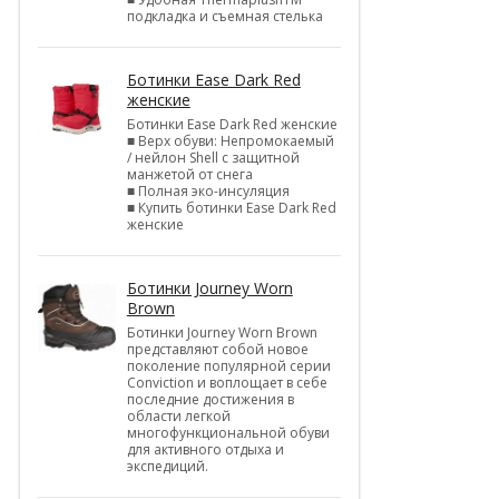
подкладка и съемная стелька
Ботинки Ease Dark Red
женские
Ботинки Ease Dark Red женские
■ Верх обуви: Непромокаемый
/ нейлон Shell c защитной
манжетой от снега
■ Полная эко-инсуляция
■ Купить ботинки Ease Dark Red
женские
Ботинки Journey Worn
Brown
Ботинки Journey Worn Brown
представляют собой новое
поколение популярной серии
Conviction и воплощает в себе
последние достижения в
области легкой
многофункциональной обуви
для активного отдыха и
экспедиций.