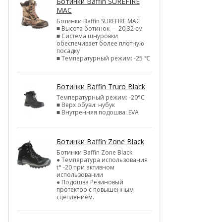
Ботинки Baffin SUREFIRE
MAC
Ботинки Baffin SUREFIRE MAC
■ Высота ботинок — 20,32 см
■ Система шнуровки
обеспечивает более плотную
посадку
■ Температурный режим: -25 ℃
Ботинки Baffin Truro Black
Температурный режим: -20°С
■ Верх обуви: нубук
■ Внутренняя подошва: EVA
Ботинки Baffin Zone Black
Ботинки Baffin Zone Black
● Температура использования
t° -20 при активном
использовании
● Подошва Резиновый
протектор с повышенным
сцеплением.