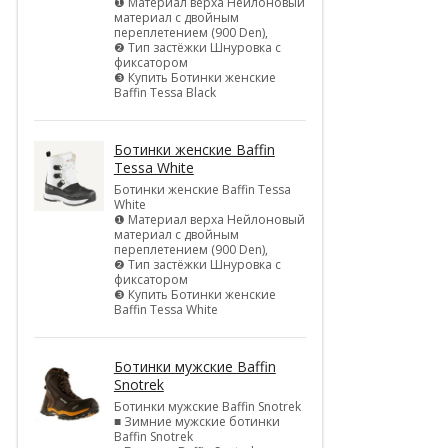
❶ Материал верха Нейлоновый
материал с двойным
переплетением (900 Den),
❷ Тип застёжки Шнуровка с
фиксатором
❸ Купить Ботинки женские
Baffin Tessa Black
Ботинки женские Baffin
Tessa White
Ботинки женские Baffin Tessa
White
❶ Материал верха Нейлоновый
материал с двойным
переплетением (900 Den),
❷ Тип застёжки Шнуровка с
фиксатором
❸ Купить Ботинки женские
Baffin Tessa White
Ботинки мужские Baffin
Snotrek
Ботинки мужские Baffin Snotrek
■ Зимние мужские ботинки
Baffin Snotrek