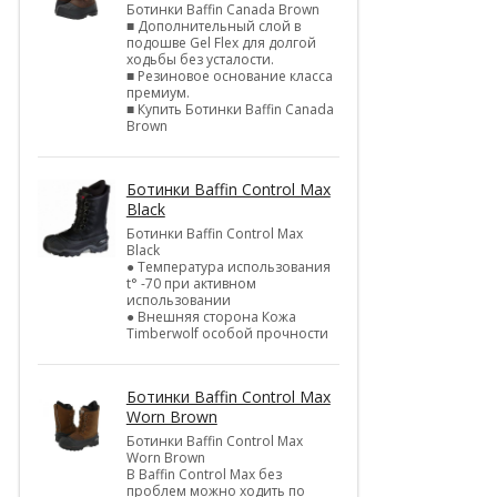
Ботинки Baffin Canada Brown
■ Дополнительный слой в
подошве Gel Flex для долгой
ходьбы без усталости.
■ Резиновое основание класса
премиум.
■ Купить Ботинки Baffin Canada
Brown
Ботинки Baffin Control Max
Black
Ботинки Baffin Control Max
Black
● Температура использования
t° -70 при активном
использовании
● Внешняя сторона Кожа
Timberwolf особой прочности
Ботинки Baffin Control Max
Worn Brown
Ботинки Baffin Control Max
Worn Brown
В Baffin Control Max без
проблем можно ходить по