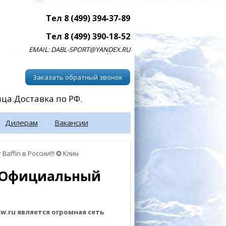
Тел 8 (499) 394-37-89
Тел 8 (499) 390-18-52
EMAIL: DABL-SPORT@YANDEX.RU
Заказать обратный звонок
ица.Доставка по РФ.
Дилерам
Вакансии
affin в России!!! ✪ Клин
ин Официальный
.ru является огромная сеть