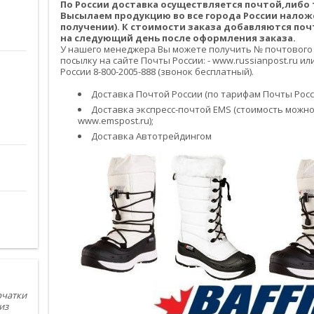
По России доставка осуществляется почтой,либ
Высылаем продукцию во все города России налож
получении). К стоимости заказа добавляются по
на следующий день после оформления заказа.
У нашего менеджера Вы можете получить № почтового
посылку на сайте Почты России: - www.russianpost.ru 
России 8-800-2005-888 (звонок бесплатный).
Доставка Почтой России (по тарифам Почты Росси
Доставка экспресс-почтой EMS (стоимость можно
www.emspost.ru);
Доставка Автотрейдингом
рчатки
из