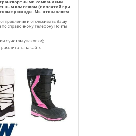
о транспортными компаниями.
енным платежом (с оплатой при
чтовые расходы. Мы отправляем
 отправления и отслеживать Вашу
или по справочному телефону Почты
и с учетом упаковки);
 рассчитать на сайте