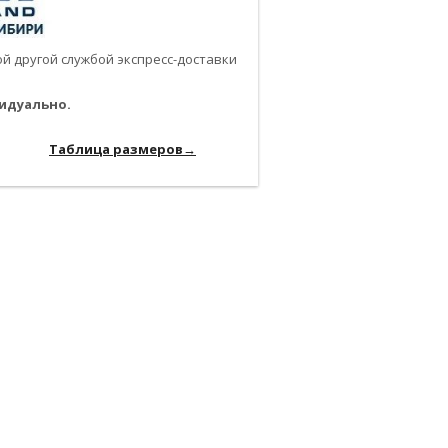
 другой службой экспресс-доставки
идуально.
-------------------------------------------------------------
------------
Таблица размеров→