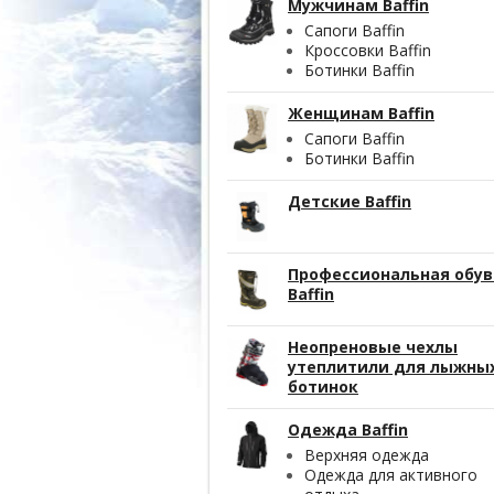
Мужчинам Baffin
Сапоги Baffin
Кроссовки Baffin
Ботинки Baffin
Женщинам Baffin
Сапоги Baffin
Ботинки Baffin
Детские Baffin
Профессиональная обув
Baffin
Неопреновые чехлы
утеплитили для лыжны
ботинок
Одежда Baffin
Верхняя одежда
Одежда для активного