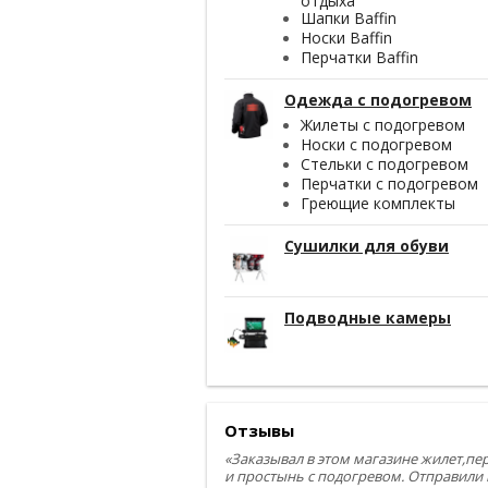
отдыха
Шапки Baffin
Носки Baffin
Перчатки Baffin
Одежда с подогревом
Жилеты с подогревом
Носки с подогревом
Стельки с подогревом
Перчатки с подогревом
Греющие комплекты
Сушилки для обуви
Подводные камеры
Отзывы
«Заказывал в этом магазине жилет,пе
и простынь с подогревом. Отправили 