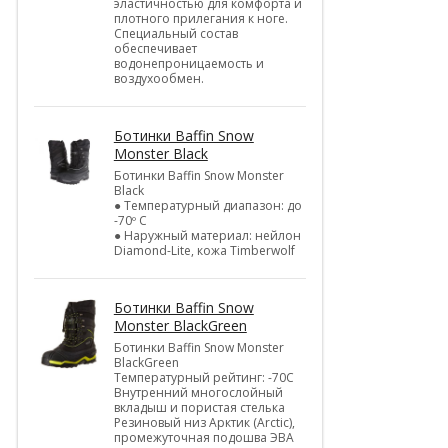
эластичностью для комфорта и
плотного прилегания к ноге.
Специальный состав
обеспечивает
водонепроницаемость и
воздухообмен.
Ботинки Baffin Snow
Monster Black
Ботинки Baffin Snow Monster
Black
● Температурный диапазон: до
-70º C
● Наружный материал: нейлон
Diamond-Lite, кожа Timberwolf
Ботинки Baffin Snow
Monster BlackGreen
Ботинки Baffin Snow Monster
BlackGreen
Температурный рейтинг: -70C
Внутренний многослойный
вкладыш и пористая стелька
Резиновый низ Арктик (Arctic),
промежуточная подошва ЭВА