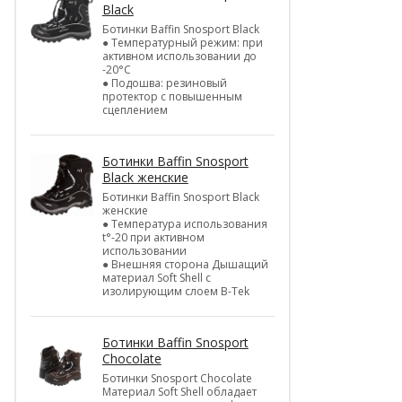
Black
Ботинки Baffin Snosport Black
● Температурный режим: при
активном использовании до
-20°С
● Подошва: резиновый
протектор с повышенным
сцеплением
Ботинки Baffin Snosport
Black женские
Ботинки Baffin Snosport Black
женские
● Температура использования
t°-20 при активном
использовании
● Внешняя сторона Дышащий
материал Soft Shell с
изолирующим слоем B-Tek
Ботинки Baffin Snosport
Chocolate
Ботинки Snosport Chocolate
Материал Soft Shell обладает