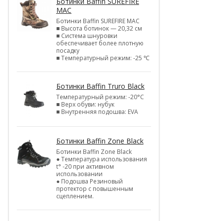
Ботинки Baffin SUREFIRE
MAC
Ботинки Baffin SUREFIRE MAC
■ Высота ботинок — 20,32 см
■ Система шнуровки
обеспечивает более плотную
посадку
■ Температурный режим: -25 ℃
Ботинки Baffin Truro Black
Температурный режим: -20°С
■ Верх обуви: нубук
■ Внутренняя подошва: EVA
Ботинки Baffin Zone Black
Ботинки Baffin Zone Black
● Температура использования
t° -20 при активном
использовании
● Подошва Резиновый
протектор с повышенным
сцеплением.