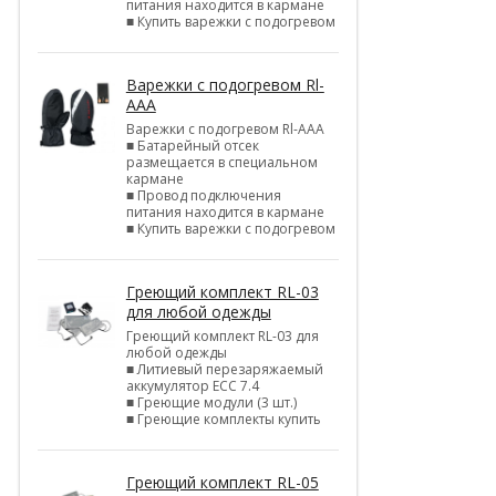
питания находится в кармане
■ Купить варежки с подогревом
Варежки с подогревом Rl-
AAA
Варежки с подогревом Rl-AAA
■ Батарейный отсек
размещается в специальном
кармане
■ Провод подключения
питания находится в кармане
■ Купить варежки с подогревом
Греющий комплект RL-03
для любой одежды
Греющий комплект RL-03 для
любой одежды
■ Литиевый перезаряжаемый
аккумулятор ЕСС 7.4
■ Греющие модули (3 шт.)
■ Греющие комплекты купить
Греющий комплект RL-05