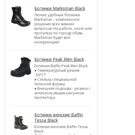
Ботинки Marksman Black
Легкие удобные ботинки
Marksman – комплексное
решение всех зимних
вопросов. На работе, охоте или
прогулках по городу обувь
Marksman будет вне
конкуренции!
Ботинки Peak Men Black
Ботинки Baffin Peak Men Black
● Температурный режим
-30°С*
● Стелька специальной
телесной формы
● Внешняя подошва - резина с
антискользящим рисунком
протектора
Ботинки женские Baffin
Tessa Black
Ботинки женские Baffin Tessa
Black