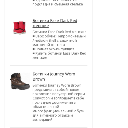
подкладка и съемная стелька
Ботинки Ease Dark Red
женские
Ботинки Ease Dark Red женские
■ Верх обуви: Непромокаемый
/ нейлон Shell c защитной
манжетой от снега
■ Полная эко-инсуляция
■ Купить ботинки Ease Dark Red
женские
Ботинки Journey Worn
Brown
Ботинки Journey Worn Brown
представляют собой новое
поколение популярной серии
Conviction и воплощает в себе
последние достижения в
области легкой
многофункциональной обуви
для активного отдыха и
экспедиций.