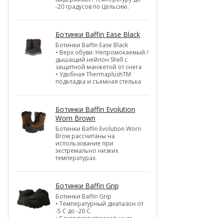
-20 градусов по Цельсию.
Ботинки Baffin Ease Black
Ботинки Baffin Ease Black
• Верх обуви: Непромокаемый /
дышащий нейлон Shell c
защитной манжетой от снега
• Удобная ThermaplushTM
подкладка и съемная стелька
Ботинки Baffin Evolution
Worn Brown
Ботинки Baffin Evolution Worn
Brow рассчитаны на
использование при
экстремально низких
температурах.
Ботинки Baffin Grip
Ботинки Baffin Grip
• Температурный диапазон от
-5 С до -20 С.