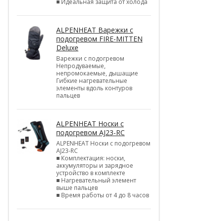
■ Идеальная защита от холода
ALPENHEAT Варежки с
подогревом FIRE-MITTEN
Deluxe
Варежки с подогревом
Непродуваемые,
непромокаемые, дышащие
Гибкие нагревательные
элементы вдоль контуров
пальцев
ALPENHEAT Носки с
подогревом AJ23-RC
ALPENHEAT Носки с подогревом
AJ23-RC
■ Комплектация: носки,
аккумуляторы и зарядное
устройство в комплекте
■ Нагревательный элемент
выше пальцев
■ Время работы от 4 до 8 часов