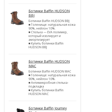
Ботинки Baffin HUDSON
BBJ
Ботинки Baffin HUDSON BBJ
■ Голенище: натуральная кожа
90%, нейлон 10%.
■ Стелька — EVA полимер,
который изолирует и
амортизирует
■ Купить ботинки Baffin
HUDSON BBJ
Ботинки Baffin HUDSON
MAC
Ботинки Baffin HUDSON MAC
■ Голенище: натуральная кожа
90%, нейлон 10%.
■ Антимикробная стелька-
подкладка
■ Купить ботинки Baffin
HUDSON MAC
Ботинки Baffin Journey