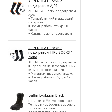
ALPENHEAT носки с
подогревом AJ26
ALPENHEAT носки с подогревом
AJ26
■ Теплый, мягкий и дышащий
материал
■ Время работы от 5 до 10
часов
■ Купить носки с подогревом
ALPENHEAT носки с
подогревом FIRE-SOCKS 1
Napa
ALPENHEAT носки с подогревом
■ Карбоновый нагревательный
элемент в зоне пальцев
■ Материал: шерсть/спандекс
■ Время работы от 5,5 до 12
часов
Baffin Evolution Black
Ботинки Baffin Evolution Black
Теплые и комфортные высокие
ботинки Evolution