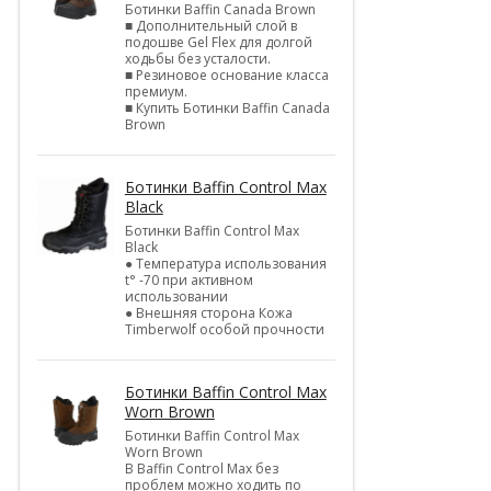
Ботинки Baffin Canada Brown
■ Дополнительный слой в
подошве Gel Flex для долгой
ходьбы без усталости.
■ Резиновое основание класса
премиум.
■ Купить Ботинки Baffin Canada
Brown
Ботинки Baffin Control Max
Black
Ботинки Baffin Control Max
Black
● Температура использования
t° -70 при активном
использовании
● Внешняя сторона Кожа
Timberwolf особой прочности
Ботинки Baffin Control Max
Worn Brown
Ботинки Baffin Control Max
Worn Brown
В Baffin Control Max без
проблем можно ходить по