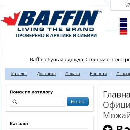
Baffin обувь и одежда. Стельки с подог
Каталог
Доставка
Оплата
Новости
Отзыв
Поиск по каталогу
Главн
Официа
Можай
Каталог
✪ Ba