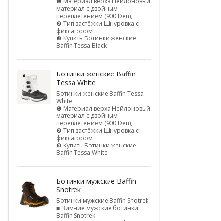
❶ Материал верха Нейлоновый
материал с двойным
переплетением (900 Den),
❷ Тип застёжки Шнуровка с
фиксатором
❸ Купить Ботинки женские
Baffin Tessa Black
Ботинки женские Baffin
Tessa White
Ботинки женские Baffin Tessa
White
❶ Материал верха Нейлоновый
материал с двойным
переплетением (900 Den),
❷ Тип застёжки Шнуровка с
фиксатором
❸ Купить Ботинки женские
Baffin Tessa White
Ботинки мужские Baffin
Snotrek
Ботинки мужские Baffin Snotrek
■ Зимние мужские ботинки
Baffin Snotrek