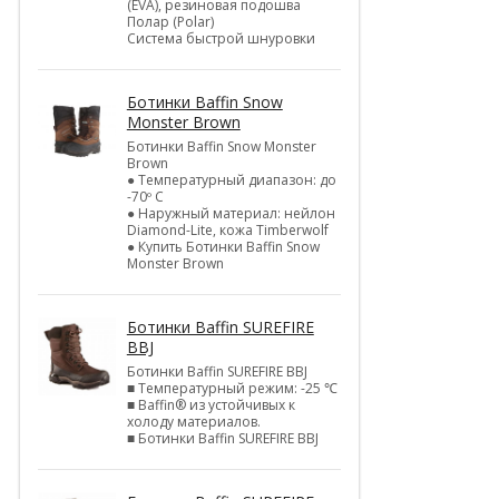
(EVA), резиновая подошва
Полар (Polar)
Система быстрой шнуровки
Ботинки Baffin Snow
Monster Brown
Ботинки Baffin Snow Monster
Brown
● Температурный диапазон: до
-70º C
● Наружный материал: нейлон
Diamond-Lite, кожа Timberwolf
● Купить Ботинки Baffin Snow
Monster Brown
Ботинки Baffin SUREFIRE
BBJ
Ботинки Baffin SUREFIRE BBJ
■ Температурный режим: -25 ℃
■ Baffin® из устойчивых к
холоду материалов.
■ Ботинки Baffin SUREFIRE BBJ