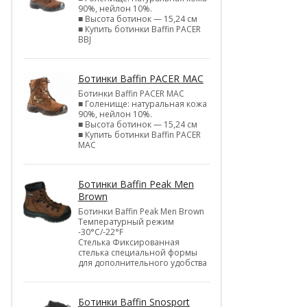
90%, нейлон 10%.
■ Высота ботинок — 15,24 см
■ Купить ботинки Baffin PACER
BBJ
Ботинки Baffin PACER MAC
Ботинки Baffin PACER MAC
■ Голенище: натуральная кожа
90%, нейлон 10%.
■ Высота ботинок — 15,24 см
■ Купить ботинки Baffin PACER
MAC
Ботинки Baffin Peak Men
Brown
Ботинки Baffin Peak Men Brown
Температурный режим
-30°С/-22°F
Стелька Фиксированная
стелька специальной формы
для дополнительного удобства
Ботинки Baffin Snosport