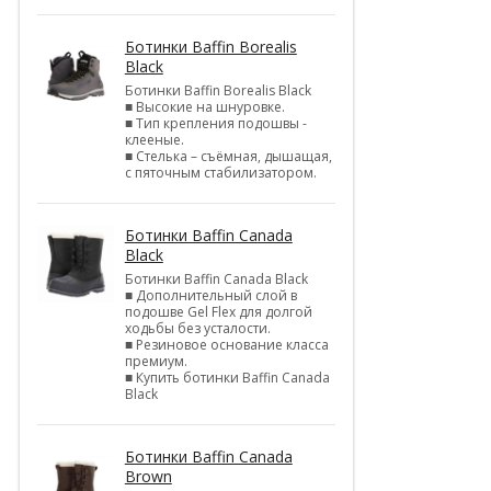
Ботинки Baffin Borealis
Black
Ботинки Baffin Borealis Black
■ Высокие на шнуровке.
■ Тип крепления подошвы -
клееные.
■ Стелька – съёмная, дышащая,
с пяточным стабилизатором.
Ботинки Baffin Canada
Black
Ботинки Baffin Canada Black
■ Дополнительный слой в
подошве Gel Flex для долгой
ходьбы без усталости.
■ Резиновое основание класса
премиум.
■ Купить ботинки Baffin Canada
Black
Ботинки Baffin Canada
Brown