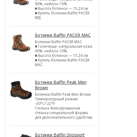
90%, нейлон 10%.
■ Высота ботинок — 15,24 см
■ Купить ботинки Baffin PACER
BBJ
Ботинки Baffin PACER MAC
Ботинки Baffin PACER MAC
■ Голенище: натуральная кожа
90%, нейлон 10%.
■ Высота ботинок — 15,24 см
■ Купить ботинки Baffin PACER
MAC
Ботинки Baffin Peak Men
Brown
Ботинки Baffin Peak Men Brown
Температурный режим
-30°С/-22°F
Стелька Фиксированная
стелька специальной формы
для дополнительного удобства
Ботинки Baffin Snosport