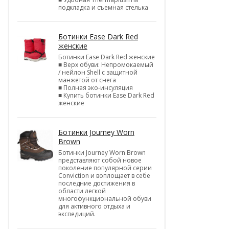
подкладка и съемная стелька
Ботинки Ease Dark Red
женские
Ботинки Ease Dark Red женские
■ Верх обуви: Непромокаемый
/ нейлон Shell c защитной
манжетой от снега
■ Полная эко-инсуляция
■ Купить ботинки Ease Dark Red
женские
Ботинки Journey Worn
Brown
Ботинки Journey Worn Brown
представляют собой новое
поколение популярной серии
Conviction и воплощает в себе
последние достижения в
области легкой
многофункциональной обуви
для активного отдыха и
экспедиций.