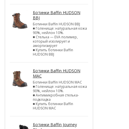
Ботинки Baffin HUDSON
BBJ
Ботинки Baffin HUDSON BBJ
■ Голенище: натуральная кожа
90%, нейлон 10%.
■ Стелька — EVA полимер,
который изолирует и
амортизирует
■ Купить ботинки Baffin
HUDSON BBJ
Ботинки Baffin HUDSON
MAC
Ботинки Baffin HUDSON MAC
■ Голенище: натуральная кожа
90%, нейлон 10%.
■ Антимикробная стелька-
подкладка
■ Купить ботинки Baffin
HUDSON MAC
Ботинки Baffin Journey