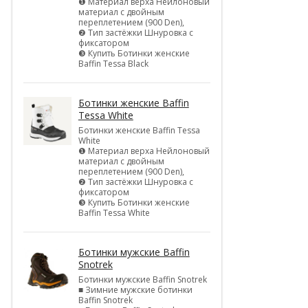
❶ Материал верха Нейлоновый
материал с двойным
переплетением (900 Den),
❷ Тип застёжки Шнуровка с
фиксатором
❸ Купить Ботинки женские
Baffin Tessa Black
Ботинки женские Baffin
Tessa White
Ботинки женские Baffin Tessa
White
❶ Материал верха Нейлоновый
материал с двойным
переплетением (900 Den),
❷ Тип застёжки Шнуровка с
фиксатором
❸ Купить Ботинки женские
Baffin Tessa White
Ботинки мужские Baffin
Snotrek
Ботинки мужские Baffin Snotrek
■ Зимние мужские ботинки
Baffin Snotrek