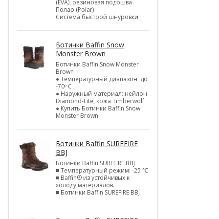
(EVA), резиновая подошва
Полар (Polar)
Система быстрой шнуровки
Ботинки Baffin Snow
Monster Brown
Ботинки Baffin Snow Monster
Brown
● Температурный диапазон: до
-70º C
● Наружный материал: нейлон
Diamond-Lite, кожа Timberwolf
● Купить Ботинки Baffin Snow
Monster Brown
Ботинки Baffin SUREFIRE
BBJ
Ботинки Baffin SUREFIRE BBJ
■ Температурный режим: -25 ℃
■ Baffin® из устойчивых к
холоду материалов.
■ Ботинки Baffin SUREFIRE BBJ