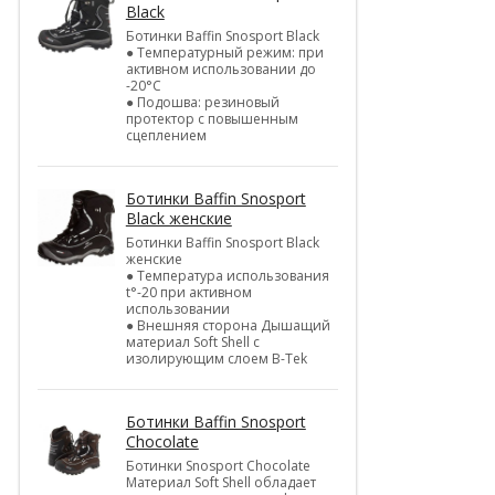
Black
Ботинки Baffin Snosport Black
● Температурный режим: при
активном использовании до
-20°С
● Подошва: резиновый
протектор с повышенным
сцеплением
Ботинки Baffin Snosport
Black женские
Ботинки Baffin Snosport Black
женские
● Температура использования
t°-20 при активном
использовании
● Внешняя сторона Дышащий
материал Soft Shell с
изолирующим слоем B-Tek
Ботинки Baffin Snosport
Chocolate
Ботинки Snosport Chocolate
Материал Soft Shell обладает