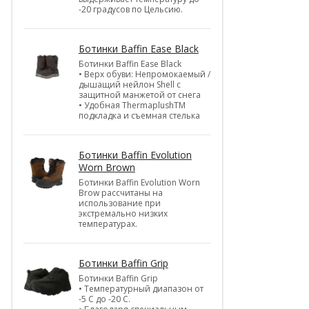
-20 градусов по Цельсию.
Ботинки Baffin Ease Black
Ботинки Baffin Ease Black
• Верх обуви: Непромокаемый /
дышащий нейлон Shell c
защитной манжетой от снега
• Удобная ThermaplushTM
подкладка и съемная стелька
Ботинки Baffin Evolution
Worn Brown
Ботинки Baffin Evolution Worn
Brow рассчитаны на
использование при
экстремально низких
температурах.
Ботинки Baffin Grip
Ботинки Baffin Grip
• Температурный диапазон от
-5 С до -20 С.