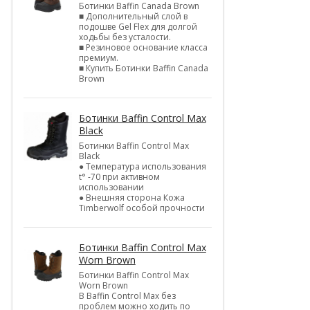
Ботинки Baffin Canada Brown
■ Дополнительный слой в
подошве Gel Flex для долгой
ходьбы без усталости.
■ Резиновое основание класса
премиум.
■ Купить Ботинки Baffin Canada
Brown
Ботинки Baffin Control Max
Black
Ботинки Baffin Control Max
Black
● Температура использования
t° -70 при активном
использовании
● Внешняя сторона Кожа
Timberwolf особой прочности
Ботинки Baffin Control Max
Worn Brown
Ботинки Baffin Control Max
Worn Brown
В Baffin Control Max без
проблем можно ходить по