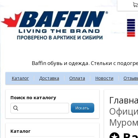
Baffin обувь и одежда. Стельки с подог
Каталог
Доставка
Оплата
Новости
Отзыв
Поиск по каталогу
Главн
Официа
Муром
Каталог
✪ Ba