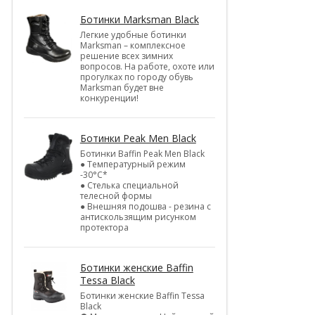
Ботинки Marksman Black
Легкие удобные ботинки
Marksman – комплексное
решение всех зимних
вопросов. На работе, охоте или
прогулках по городу обувь
Marksman будет вне
конкуренции!
Ботинки Peak Men Black
Ботинки Baffin Peak Men Black
● Температурный режим
-30°С*
● Стелька специальной
телесной формы
● Внешняя подошва - резина с
антискользящим рисунком
протектора
Ботинки женские Baffin
Tessa Black
Ботинки женские Baffin Tessa
Black