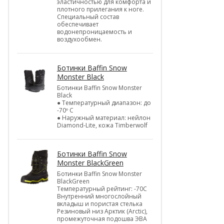
эластичностью для комфорта и
плотного прилегания к ноге.
Специальный состав
обеспечивает
водонепроницаемость и
воздухообмен.
Ботинки Baffin Snow
Monster Black
Ботинки Baffin Snow Monster
Black
● Температурный диапазон: до
-70º C
● Наружный материал: нейлон
Diamond-Lite, кожа Timberwolf
Ботинки Baffin Snow
Monster BlackGreen
Ботинки Baffin Snow Monster
BlackGreen
Температурный рейтинг: -70C
Внутренний многослойный
вкладыш и пористая стелька
Резиновый низ Арктик (Arctic),
промежуточная подошва ЭВА