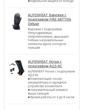
■ Идеальная защита от холода
ALPENHEAT Варежки с
подогревом FIRE-MITTEN
Deluxe
Варежки с подогревом
Непродуваемые,
непромокаемые, дышащие
Гибкие нагревательные
элементы вдоль контуров
пальцев
ALPENHEAT Носки с
подогревом AJ23-RC
ALPENHEAT Носки с подогревом
AJ23-RC
■ Комплектация: носки,
аккумуляторы и зарядное
устройство в комплекте
■ Нагревательный элемент
выше пальцев
■ Время работы от 4 до 8 часов