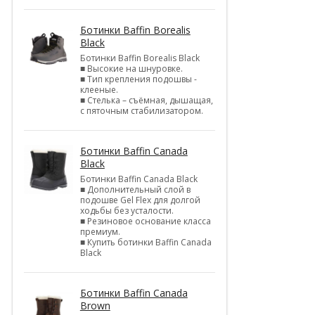
Ботинки Baffin Borealis
Black
Ботинки Baffin Borealis Black
■ Высокие на шнуровке.
■ Тип крепления подошвы -
клееные.
■ Стелька – съёмная, дышащая,
с пяточным стабилизатором.
Ботинки Baffin Canada
Black
Ботинки Baffin Canada Black
■ Дополнительный слой в
подошве Gel Flex для долгой
ходьбы без усталости.
■ Резиновое основание класса
премиум.
■ Купить ботинки Baffin Canada
Black
Ботинки Baffin Canada
Brown