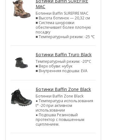
Ботинки Baffin SUREFIRE
MAC
Ботинки Baffin SUREFIRE MAC
■ Высота ботинок — 20,32 см
■ Система шнуровки
обеспечивает более плотную
посадку
■ Температурный режим: -25 ℃
Ботинки Baffin Truro Black
Температурный режим: -20°С
■ Верх обуви: нубук
■ Внутренняя подошва: EVA
Ботинки Baffin Zone Black
Ботинки Baffin Zone Black
● Температура использования
t° -20 при активном
использовании
● Подошва Резиновый
протектор с повышенным
сцеплением.