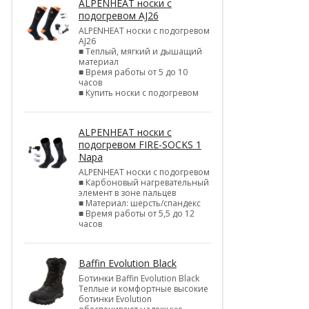
ALPENHEAT носки с
подогревом AJ26
ALPENHEAT носки с подогревом
AJ26
■ Теплый, мягкий и дышащий
материал
■ Время работы от 5 до 10
часов
■ Купить носки с подогревом
ALPENHEAT носки с
подогревом FIRE-SOCKS 1
Napa
ALPENHEAT носки с подогревом
■ Карбоновый нагревательный
элемент в зоне пальцев
■ Материал: шерсть/спандекс
■ Время работы от 5,5 до 12
часов
Baffin Evolution Black
Ботинки Baffin Evolution Black
Теплые и комфортные высокие
ботинки Evolution