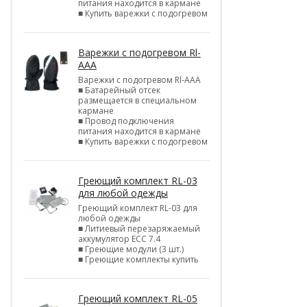
питания находится в кармане
■ Купить варежки с подогревом
Варежки с подогревом Rl-
AAA
Варежки с подогревом Rl-AAA
■ Батарейный отсек
размещается в специальном
кармане
■ Провод подключения
питания находится в кармане
■ Купить варежки с подогревом
Греющий комплект RL-03
для любой одежды
Греющий комплект RL-03 для
любой одежды
■ Литиевый перезаряжаемый
аккумулятор ЕСС 7.4
■ Греющие модули (3 шт.)
■ Греющие комплекты купить
Греющий комплект RL-05