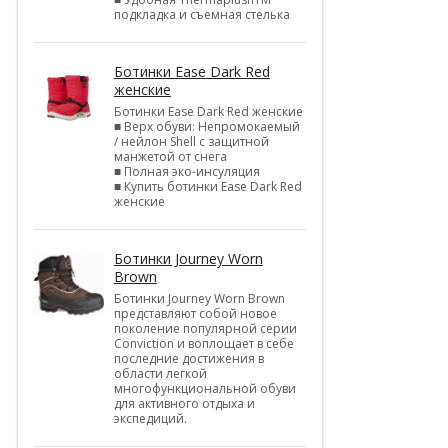
подкладка и съемная стелька
Ботинки Ease Dark Red
женские
Ботинки Ease Dark Red женские
■ Верх обуви: Непромокаемый
/ нейлон Shell c защитной
манжетой от снега
■ Полная эко-инсуляция
■ Купить ботинки Ease Dark Red
женские
Ботинки Journey Worn
Brown
Ботинки Journey Worn Brown
представляют собой новое
поколение популярной серии
Conviction и воплощает в себе
последние достижения в
области легкой
многофункциональной обуви
для активного отдыха и
экспедиций.