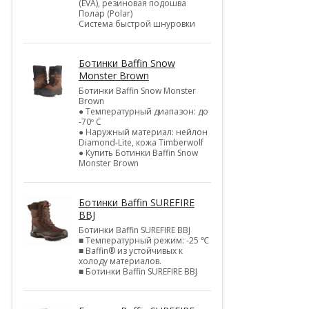
(EVA), резиновая подошва
Полар (Polar)
Система быстрой шнуровки
Ботинки Baffin Snow
Monster Brown
Ботинки Baffin Snow Monster
Brown
● Температурный диапазон: до
-70º C
● Наружный материал: нейлон
Diamond-Lite, кожа Timberwolf
● Купить Ботинки Baffin Snow
Monster Brown
Ботинки Baffin SUREFIRE
BBJ
Ботинки Baffin SUREFIRE BBJ
■ Температурный режим: -25 ℃
■ Baffin® из устойчивых к
холоду материалов.
■ Ботинки Baffin SUREFIRE BBJ