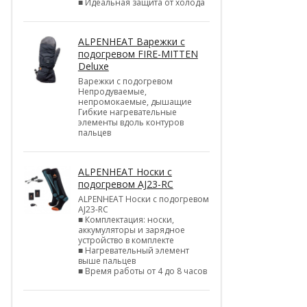
■ Идеальная защита от холода
ALPENHEAT Варежки с
подогревом FIRE-MITTEN
Deluxe
Варежки с подогревом
Непродуваемые,
непромокаемые, дышащие
Гибкие нагревательные
элементы вдоль контуров
пальцев
ALPENHEAT Носки с
подогревом AJ23-RC
ALPENHEAT Носки с подогревом
AJ23-RC
■ Комплектация: носки,
аккумуляторы и зарядное
устройство в комплекте
■ Нагревательный элемент
выше пальцев
■ Время работы от 4 до 8 часов