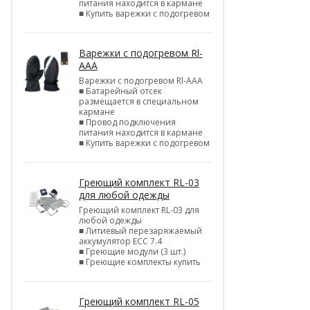
питания находится в кармане
■ Купить варежки с подогревом
Варежки с подогревом Rl-
AAA
Варежки с подогревом Rl-AAA
■ Батарейный отсек
размещается в специальном
кармане
■ Провод подключения
питания находится в кармане
■ Купить варежки с подогревом
Греющий комплект RL-03
для любой одежды
Греющий комплект RL-03 для
любой одежды
■ Литиевый перезаряжаемый
аккумулятор ЕСС 7.4
■ Греющие модули (3 шт.)
■ Греющие комплекты купить
Греющий комплект RL-05