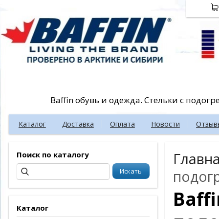
Baffin обувь и одежда. Стельки с подог
Каталог
Доставка
Оплата
Новости
Отзыв
Поиск по каталогу
Главн
подог
Baff
Каталог