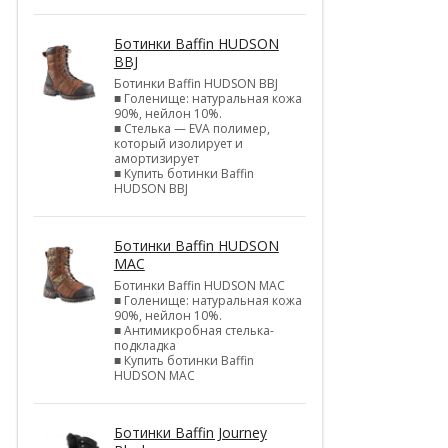
Ботинки Baffin HUDSON
BBJ
Ботинки Baffin HUDSON BBJ
■ Голенище: натуральная кожа
90%, нейлон 10%.
■ Стелька — EVA полимер,
который изолирует и
амортизирует
■ Купить ботинки Baffin
HUDSON BBJ
Ботинки Baffin HUDSON
MAC
Ботинки Baffin HUDSON MAC
■ Голенище: натуральная кожа
90%, нейлон 10%.
■ Антимикробная стелька-
подкладка
■ Купить ботинки Baffin
HUDSON MAC
Ботинки Baffin Journey