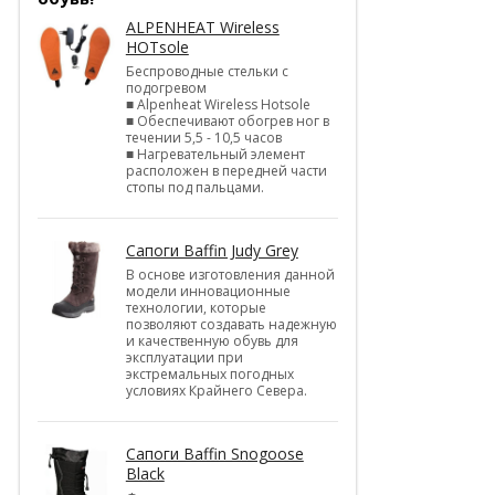
ALPENHEAT Wireless
HOTsole
Беспроводные стельки с
подогревом
■ Alpenheat Wireless Hotsole
■ Обеспечивают обогрев ног в
течении 5,5 - 10,5 часов
■ Нагревательный элемент
расположен в передней части
стопы под пальцами.
Сапоги Baffin Judy Grey
В основе изготовления данной
модели инновационные
технологии, которые
позволяют создавать надежную
и качественную обувь для
эксплуатации при
экстремальных погодных
условиях Крайнего Севера.
Сапоги Baffin Snogoose
Black