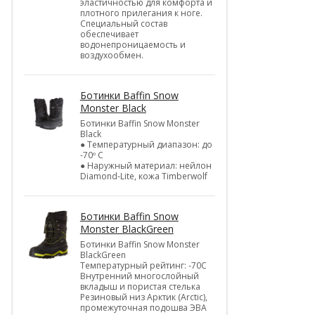
эластичностью для комфорта и
плотного прилегания к ноге.
Специальный состав
обеспечивает
водонепроницаемость и
воздухообмен.
Ботинки Baffin Snow
Monster Black
Ботинки Baffin Snow Monster
Black
● Температурный диапазон: до
-70º C
● Наружный материал: нейлон
Diamond-Lite, кожа Timberwolf
Ботинки Baffin Snow
Monster BlackGreen
Ботинки Baffin Snow Monster
BlackGreen
Температурный рейтинг: -70C
Внутренний многослойный
вкладыш и пористая стелька
Резиновый низ Арктик (Arctic),
промежуточная подошва ЭВА