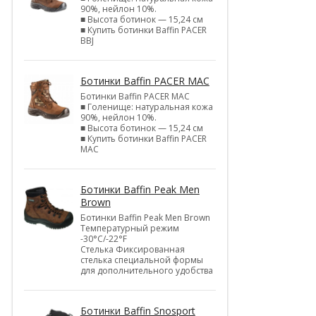
90%, нейлон 10%.
■ Высота ботинок — 15,24 см
■ Купить ботинки Baffin PACER
BBJ
Ботинки Baffin PACER MAC
Ботинки Baffin PACER MAC
■ Голенище: натуральная кожа
90%, нейлон 10%.
■ Высота ботинок — 15,24 см
■ Купить ботинки Baffin PACER
MAC
Ботинки Baffin Peak Men
Brown
Ботинки Baffin Peak Men Brown
Температурный режим
-30°С/-22°F
Стелька Фиксированная
стелька специальной формы
для дополнительного удобства
Ботинки Baffin Snosport