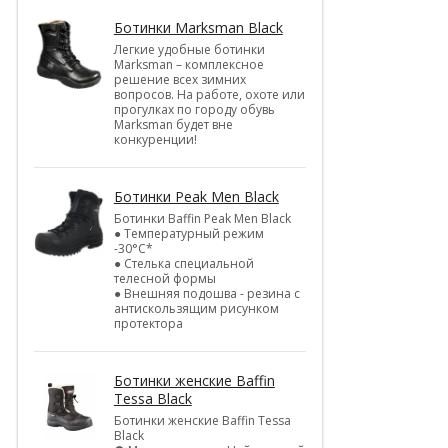
Ботинки Marksman Black
Легкие удобные ботинки
Marksman – комплексное
решение всех зимних
вопросов. На работе, охоте или
прогулках по городу обувь
Marksman будет вне
конкуренции!
Ботинки Peak Men Black
Ботинки Baffin Peak Men Black
● Температурный режим
-30°С*
● Стелька специальной
телесной формы
● Внешняя подошва - резина с
антискользящим рисунком
протектора
Ботинки женские Baffin
Tessa Black
Ботинки женские Baffin Tessa
Black