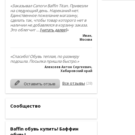
«Заказывал Сапоги Baffin Titan. Привезли
на следующий день. Нареканий-нет.
Единственное пожелание магазину,
сделать так, чтобы товар которого нет в
наличии не добавлялся в корзину заказа.
Это облегчит
...
[читать далее]
»
Иван
,
Москва
«Спасибо! Обувь теплая, по размеру
подошла. Посылка пришла быстро.»
Алексеев Антон Сергеевич
,
Хабаровский край
Все отзывы
(28)
Оставить отзыв
Сообщество
Baffin обувь купить! Баффин
обувь!