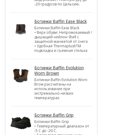
-20 градусов по Цельсию.
Ботинки Baffin Ease Black
Ботинки Baffin Ease Black
• Верх обуви: Непромокаемый /
дышащий нейлон Shell c
защитной манжетой от снега
• Удобная ThermaplushTM
подкладка и съемная стелька
Ботинки Baffin Evolution
Worn Brown
Ботинки Baffin Evolution Worn
Brow рассчитаны на
использование при
экстремально низких
температурах.
Ботинки Baffin Grip
Ботинки Baffin Grip
• Температурный диапазон от
-5 С до -20 С.