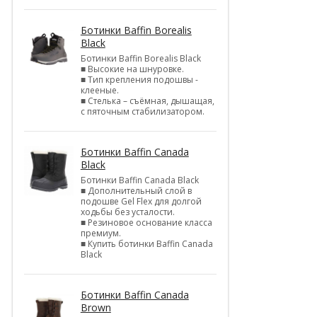
Ботинки Baffin Borealis
Black
Ботинки Baffin Borealis Black
■ Высокие на шнуровке.
■ Тип крепления подошвы -
клееные.
■ Стелька – съёмная, дышащая,
с пяточным стабилизатором.
Ботинки Baffin Canada
Black
Ботинки Baffin Canada Black
■ Дополнительный слой в
подошве Gel Flex для долгой
ходьбы без усталости.
■ Резиновое основание класса
премиум.
■ Купить ботинки Baffin Canada
Black
Ботинки Baffin Canada
Brown