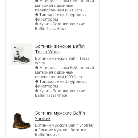
❶ Материал верха Нейлоновый
материал с двойным
переплетением (900 Den),
❷ Тип застёжки Шнуровка с
фиксатором
❸ Купить Ботинки женские
Baffin Tessa Black
Ботинки женские Baffin
Tessa White
Ботинки женские Baffin Tessa
White
❶ Материал верха Нейлоновый
материал с двойным
переплетением (900 Den),
❷ Тип застёжки Шнуровка с
фиксатором
❸ Купить Ботинки женские
Baffin Tessa White
Ботинки мужские Baffin
Snotrek
Ботинки мужские Baffin Snotrek
■ Зимние мужские ботинки
Baffin Snotrek