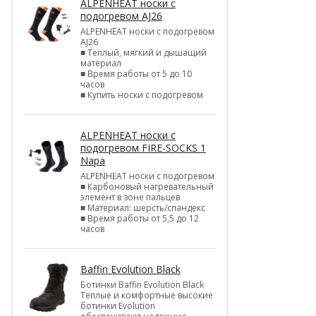
ALPENHEAT носки с
подогревом AJ26
ALPENHEAT носки с подогревом
AJ26
■ Теплый, мягкий и дышащий
материал
■ Время работы от 5 до 10
часов
■ Купить носки с подогревом
ALPENHEAT носки с
подогревом FIRE-SOCKS 1
Napa
ALPENHEAT носки с подогревом
■ Карбоновый нагревательный
элемент в зоне пальцев
■ Материал: шерсть/спандекс
■ Время работы от 5,5 до 12
часов
Baffin Evolution Black
Ботинки Baffin Evolution Black
Теплые и комфортные высокие
ботинки Evolution