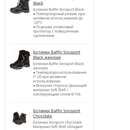
Black
Ботинки Baffin Snosport Black
● Температурный режим: при
активном использовании до
-20°С
● Подошва: резиновый
протектор с повышенным
сцеплением
Ботинки Baffin Snosport
Black женские
Ботинки Baffin Snosport Black
женские
● Температура использования
t°-20 при активном
использовании
● Внешняя сторона Дышащий
материал Soft Shell с
изолирующим слоем B-Tek
Ботинки Baffin Snosport
Chocolate
Ботинки Snosport Chocolate
Материал Soft Shell обладает