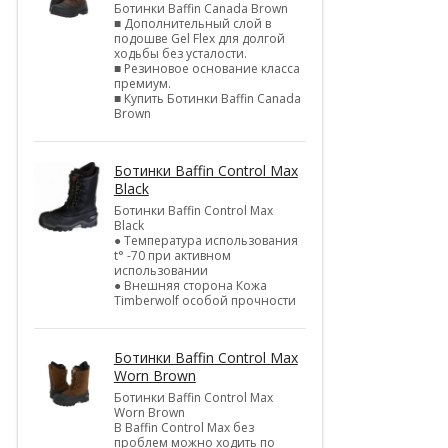
Ботинки Baffin Canada Brown
■ Дополнительный слой в
подошве Gel Flex для долгой
ходьбы без усталости.
■ Резиновое основание класса
премиум.
■ Купить Ботинки Baffin Canada
Brown
Ботинки Baffin Control Max
Black
Ботинки Baffin Control Max
Black
● Температура использования
t° -70 при активном
использовании
● Внешняя сторона Кожа
Timberwolf особой прочности
Ботинки Baffin Control Max
Worn Brown
Ботинки Baffin Control Max
Worn Brown
В Baffin Control Max без
проблем можно ходить по