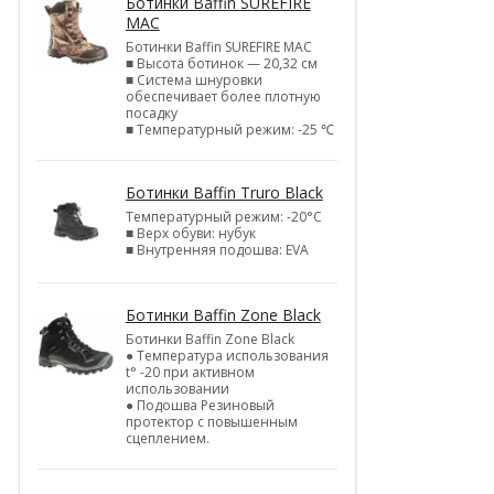
Ботинки Baffin SUREFIRE
MAC
Ботинки Baffin SUREFIRE MAC
■ Высота ботинок — 20,32 см
■ Система шнуровки
обеспечивает более плотную
посадку
■ Температурный режим: -25 ℃
Ботинки Baffin Truro Black
Температурный режим: -20°С
■ Верх обуви: нубук
■ Внутренняя подошва: EVA
Ботинки Baffin Zone Black
Ботинки Baffin Zone Black
● Температура использования
t° -20 при активном
использовании
● Подошва Резиновый
протектор с повышенным
сцеплением.