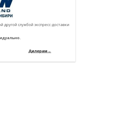
 другой службой экспресс-доставки
идуально.
-------------------------------------------------------------
------------------------
Дилерам→