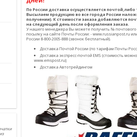
дней!
По России доставка осуществляется почтой,либ
Высылаем продукцию во все города России налож
получении). К стоимости заказа добавляются по
на следующий день после оформления заказа.
У нашего менеджера Вы можете получить № почтового
посылку на сайте Почты России: - www.russianpost.ru 
России 8-800-2005-888 (звонок бесплатный).
Доставка Почтой России (по тарифам Почты Росси
Доставка экспресс-почтой EMS (стоимость можно
www.emspost.ru);
Доставка Автотрейдингом
рчатки
из