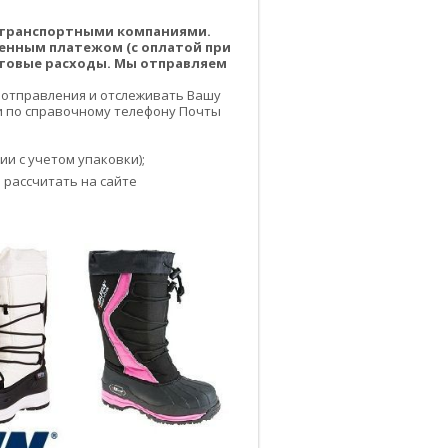
о транспортными компаниями.
енным платежом (с оплатой при
чтовые расходы. Мы отправляем
 отправления и отслеживать Вашу
или по справочному телефону Почты
и с учетом упаковки);
 рассчитать на сайте