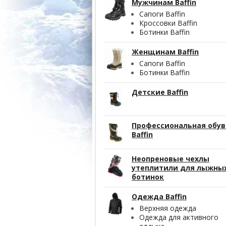
Мужчинам Baffin
Сапоги Baffin
Кроссовки Baffin
Ботинки Baffin
Женщинам Baffin
Сапоги Baffin
Ботинки Baffin
Детские Baffin
Профессиональная обув
Baffin
Неопреновые чехлы
утеплитили для лыжны
ботинок
Одежда Baffin
Верхняя одежда
Одежда для активного