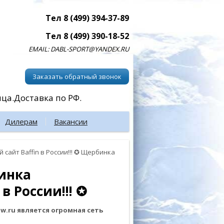
Тел 8 (499) 394-37-89
Тел 8 (499) 390-18-52
EMAIL: DABL-SPORT@YANDEX.RU
Заказать обратный звонок
ица.Доставка по РФ.
Дилерам
Вакансии
сайт Baffin в России!!! ✪ Щербинка
бинка
в России!!! ✪
.ru является огромная сеть