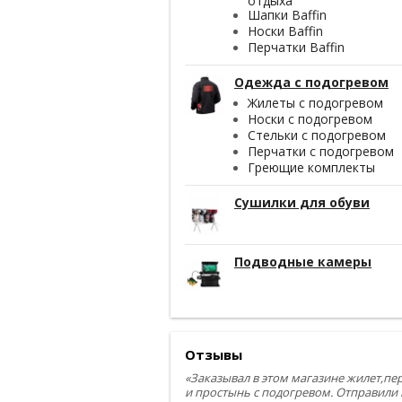
отдыха
Шапки Baffin
Носки Baffin
Перчатки Baffin
Одежда с подогревом
Жилеты с подогревом
Носки с подогревом
Стельки с подогревом
Перчатки с подогревом
Греющие комплекты
Сушилки для обуви
Подводные камеры
Отзывы
«Заказывал в этом магазине жилет,пе
и простынь с подогревом. Отправили 