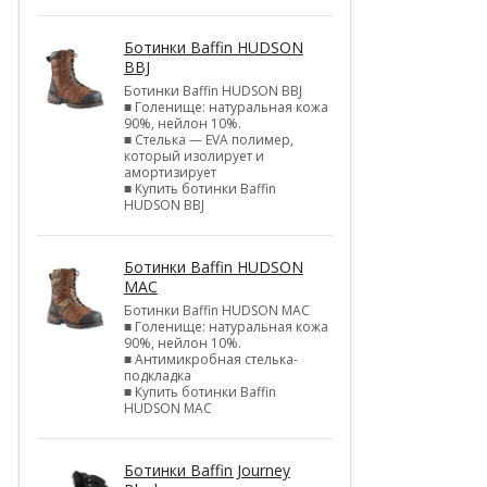
Ботинки Baffin HUDSON
BBJ
Ботинки Baffin HUDSON BBJ
■ Голенище: натуральная кожа
90%, нейлон 10%.
■ Стелька — EVA полимер,
который изолирует и
амортизирует
■ Купить ботинки Baffin
HUDSON BBJ
Ботинки Baffin HUDSON
MAC
Ботинки Baffin HUDSON MAC
■ Голенище: натуральная кожа
90%, нейлон 10%.
■ Антимикробная стелька-
подкладка
■ Купить ботинки Baffin
HUDSON MAC
Ботинки Baffin Journey