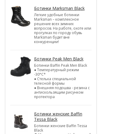
Ботинки Marksman Black
Легкие удобные ботинки
Marksman – комплексное
решение всех зимних
вопросов. На работе, охоте или
прогулках по городу обувь
Marksman будет вне
конкуренции!
Ботинки Peak Men Black
Ботинки Baffin Peak Men Black
● Температурный режим
-30°С*
● Стелька специальной
телесной формы
● Внешняя подошва - резина с
антискользящим рисунком
протектора
Ботинки женские Baffin
Tessa Black
Ботинки женские Baffin Tessa
Black