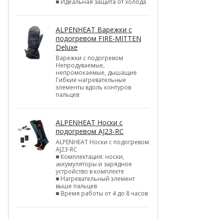
■ Идеальная защита от холода
ALPENHEAT Варежки с
подогревом FIRE-MITTEN
Deluxe
Варежки с подогревом
Непродуваемые,
непромокаемые, дышащие
Гибкие нагревательные
элементы вдоль контуров
пальцев
ALPENHEAT Носки с
подогревом AJ23-RC
ALPENHEAT Носки с подогревом
AJ23-RC
■ Комплектация: носки,
аккумуляторы и зарядное
устройство в комплекте
■ Нагревательный элемент
выше пальцев
■ Время работы от 4 до 8 часов