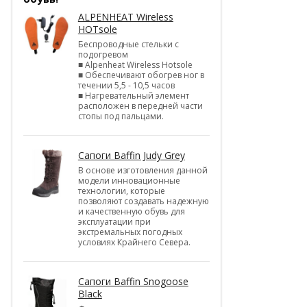
ALPENHEAT Wireless
HOTsole
Беспроводные стельки с
подогревом
■ Alpenheat Wireless Hotsole
■ Обеспечивают обогрев ног в
течении 5,5 - 10,5 часов
■ Нагревательный элемент
расположен в передней части
стопы под пальцами.
Сапоги Baffin Judy Grey
В основе изготовления данной
модели инновационные
технологии, которые
позволяют создавать надежную
и качественную обувь для
эксплуатации при
экстремальных погодных
условиях Крайнего Севера.
Сапоги Baffin Snogoose
Black