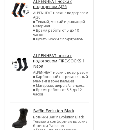
ALPENHEAT носки с
подогревом AJ26
ALPENHEAT носки с подогревом
AJ26
■ Теплый, мягкий и дышащий
материал
■ Время работы от 5 до 10
часов
■ Купить носки с подогревом
ALPENHEAT носки с
подогревом FIRE-SOCKS 1
Napa
ALPENHEAT носки с подогревом
■ Карбоновый нагревательный
элемент в зоне пальцев
■ Материал: шерсть/спандекс
■ Время работы от 5,5 до 12
часов
Baffin Evolution Black
Ботинки Baffin Evolution Black
Теплые и комфортные высокие
ботинки Evolution