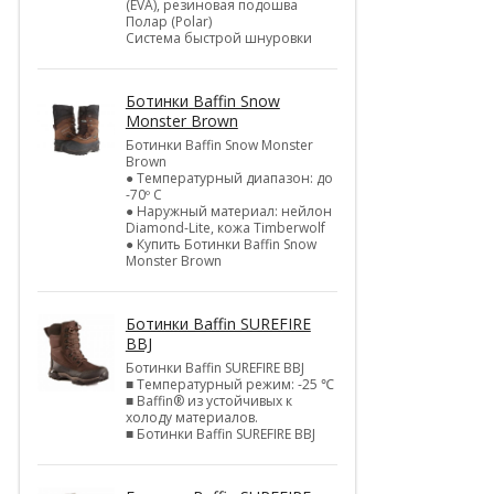
(EVA), резиновая подошва
Полар (Polar)
Система быстрой шнуровки
Ботинки Baffin Snow
Monster Brown
Ботинки Baffin Snow Monster
Brown
● Температурный диапазон: до
-70º C
● Наружный материал: нейлон
Diamond-Lite, кожа Timberwolf
● Купить Ботинки Baffin Snow
Monster Brown
Ботинки Baffin SUREFIRE
BBJ
Ботинки Baffin SUREFIRE BBJ
■ Температурный режим: -25 ℃
■ Baffin® из устойчивых к
холоду материалов.
■ Ботинки Baffin SUREFIRE BBJ