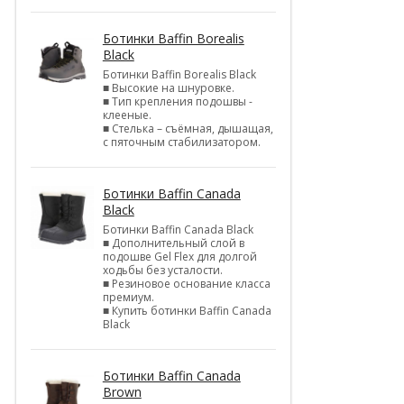
Ботинки Baffin Borealis
Black
Ботинки Baffin Borealis Black
■ Высокие на шнуровке.
■ Тип крепления подошвы -
клееные.
■ Стелька – съёмная, дышащая,
с пяточным стабилизатором.
Ботинки Baffin Canada
Black
Ботинки Baffin Canada Black
■ Дополнительный слой в
подошве Gel Flex для долгой
ходьбы без усталости.
■ Резиновое основание класса
премиум.
■ Купить ботинки Baffin Canada
Black
Ботинки Baffin Canada
Brown