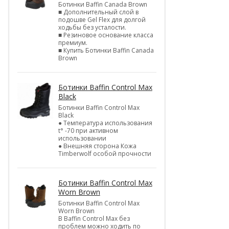
Ботинки Baffin Canada Brown
■ Дополнительный слой в
подошве Gel Flex для долгой
ходьбы без усталости.
■ Резиновое основание класса
премиум.
■ Купить Ботинки Baffin Canada
Brown
Ботинки Baffin Control Max
Black
Ботинки Baffin Control Max
Black
● Температура использования
t° -70 при активном
использовании
● Внешняя сторона Кожа
Timberwolf особой прочности
Ботинки Baffin Control Max
Worn Brown
Ботинки Baffin Control Max
Worn Brown
В Baffin Control Max без
проблем можно ходить по