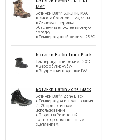
Ботинки Baffin SUREFIRE
MAC
Ботинки Baffin SUREFIRE MAC
■ Высота ботинок — 20,32 см
■ Система шнуровки
обеспечивает более плотную
посадку
■ Температурный режим: -25 ℃
Ботинки Baffin Truro Black
Температурный режим: -20°С
■ Верх обуви: нубук
■ Внутренняя подошва: EVA
Ботинки Baffin Zone Black
Ботинки Baffin Zone Black
● Температура использования
t° -20 при активном
использовании
● Подошва Резиновый
протектор с повышенным
сцеплением.