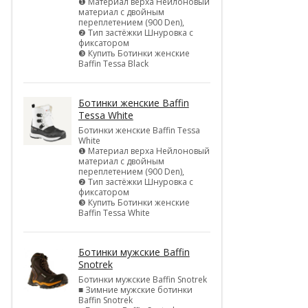
❶ Материал верха Нейлоновый
материал с двойным
переплетением (900 Den),
❷ Тип застёжки Шнуровка с
фиксатором
❸ Купить Ботинки женские
Baffin Tessa Black
Ботинки женские Baffin
Tessa White
Ботинки женские Baffin Tessa
White
❶ Материал верха Нейлоновый
материал с двойным
переплетением (900 Den),
❷ Тип застёжки Шнуровка с
фиксатором
❸ Купить Ботинки женские
Baffin Tessa White
Ботинки мужские Baffin
Snotrek
Ботинки мужские Baffin Snotrek
■ Зимние мужские ботинки
Baffin Snotrek