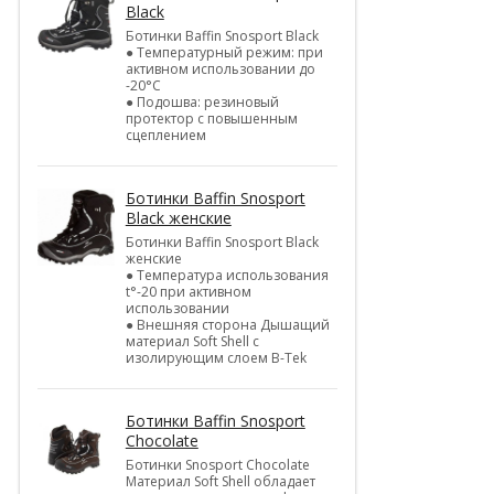
Black
Ботинки Baffin Snosport Black
● Температурный режим: при
активном использовании до
-20°С
● Подошва: резиновый
протектор с повышенным
сцеплением
Ботинки Baffin Snosport
Black женские
Ботинки Baffin Snosport Black
женские
● Температура использования
t°-20 при активном
использовании
● Внешняя сторона Дышащий
материал Soft Shell с
изолирующим слоем B-Tek
Ботинки Baffin Snosport
Chocolate
Ботинки Snosport Chocolate
Материал Soft Shell обладает