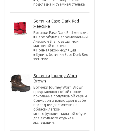
подкладка и съемная стелька
Ботинки Ease Dark Red
женские
Ботинки Ease Dark Red женские
■ Верх обуви: Непромокаемый
/ нейлон Shell c защитной
манжетой от снега
■ Полная эко-инсуляция
■ Купить ботинки Ease Dark Red
женские
Ботинки Journey Worn
Brown
Ботинки Journey Worn Brown
представляют собой новое
поколение популярной серии
Conviction и воплощает в себе
последние достижения в
области легкой
многофункциональной обуви
для активного отдыха и
экспедиций.