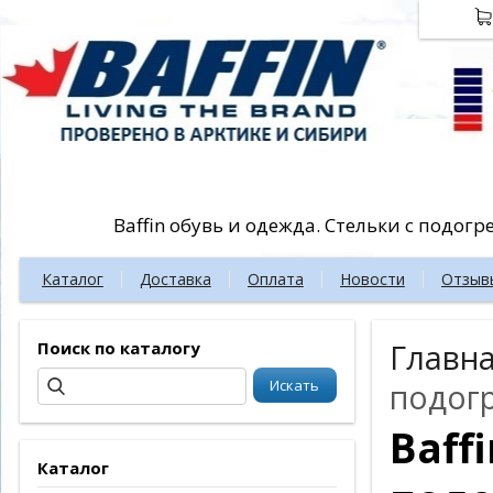
Baffin обувь и одежда. Стельки с подог
Каталог
Доставка
Оплата
Новости
Отзыв
Поиск по каталогу
Главн
подог
Baff
Каталог