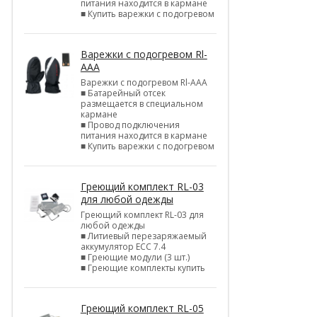
питания находится в кармане
■ Купить варежки с подогревом
Варежки с подогревом Rl-
AAA
Варежки с подогревом Rl-AAA
■ Батарейный отсек
размещается в специальном
кармане
■ Провод подключения
питания находится в кармане
■ Купить варежки с подогревом
Греющий комплект RL-03
для любой одежды
Греющий комплект RL-03 для
любой одежды
■ Литиевый перезаряжаемый
аккумулятор ЕСС 7.4
■ Греющие модули (3 шт.)
■ Греющие комплекты купить
Греющий комплект RL-05