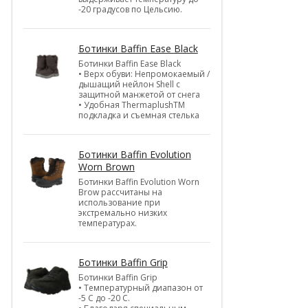
-20 градусов по Цельсию.
Ботинки Baffin Ease Black
Ботинки Baffin Ease Black
• Верх обуви: Непромокаемый /
дышащий нейлон Shell c
защитной манжетой от снега
• Удобная ThermaplushTM
подкладка и съемная стелька
Ботинки Baffin Evolution
Worn Brown
Ботинки Baffin Evolution Worn
Brow рассчитаны на
использование при
экстремально низких
температурах.
Ботинки Baffin Grip
Ботинки Baffin Grip
• Температурный диапазон от
-5 С до -20 С.