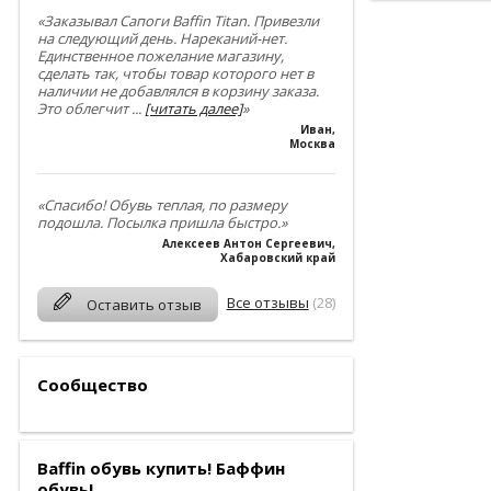
«Заказывал Сапоги Baffin Titan. Привезли
на следующий день. Нареканий-нет.
Единственное пожелание магазину,
сделать так, чтобы товар которого нет в
наличии не добавлялся в корзину заказа.
Это облегчит
...
[читать далее]
»
Иван
,
Москва
«Спасибо! Обувь теплая, по размеру
подошла. Посылка пришла быстро.»
Алексеев Антон Сергеевич
,
Хабаровский край
Все отзывы
(28)
Оставить отзыв
Сообщество
Baffin обувь купить! Баффин
обувь!