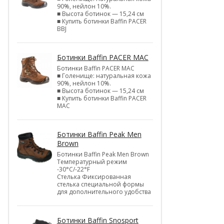
90%, нейлон 10%.
■ Высота ботинок — 15,24 см
■ Купить ботинки Baffin PACER
BBJ
Ботинки Baffin PACER MAC
Ботинки Baffin PACER MAC
■ Голенище: натуральная кожа
90%, нейлон 10%.
■ Высота ботинок — 15,24 см
■ Купить ботинки Baffin PACER
MAC
Ботинки Baffin Peak Men
Brown
Ботинки Baffin Peak Men Brown
Температурный режим
-30°С/-22°F
Стелька Фиксированная
стелька специальной формы
для дополнительного удобства
Ботинки Baffin Snosport