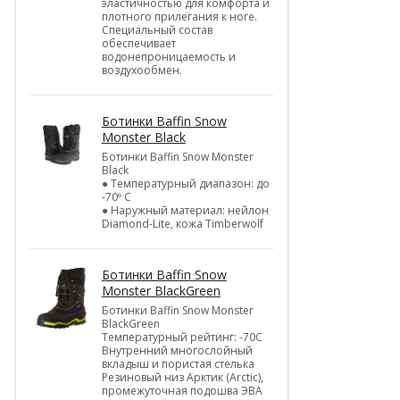
эластичностью для комфорта и
плотного прилегания к ноге.
Специальный состав
обеспечивает
водонепроницаемость и
воздухообмен.
Ботинки Baffin Snow
Monster Black
Ботинки Baffin Snow Monster
Black
● Температурный диапазон: до
-70º C
● Наружный материал: нейлон
Diamond-Lite, кожа Timberwolf
Ботинки Baffin Snow
Monster BlackGreen
Ботинки Baffin Snow Monster
BlackGreen
Температурный рейтинг: -70C
Внутренний многослойный
вкладыш и пористая стелька
Резиновый низ Арктик (Arctic),
промежуточная подошва ЭВА