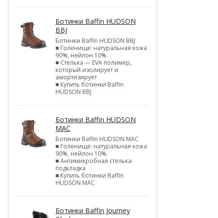
Ботинки Baffin HUDSON
BBJ
Ботинки Baffin HUDSON BBJ
■ Голенище: натуральная кожа
90%, нейлон 10%.
■ Стелька — EVA полимер,
который изолирует и
амортизирует
■ Купить ботинки Baffin
HUDSON BBJ
Ботинки Baffin HUDSON
MAC
Ботинки Baffin HUDSON MAC
■ Голенище: натуральная кожа
90%, нейлон 10%.
■ Антимикробная стелька-
подкладка
■ Купить ботинки Baffin
HUDSON MAC
Ботинки Baffin Journey