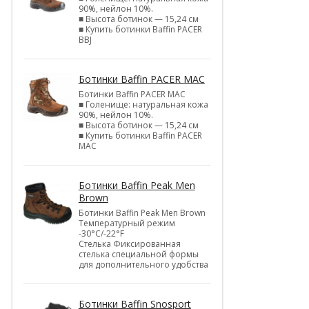
90%, нейлон 10%.
■ Высота ботинок — 15,24 см
■ Купить ботинки Baffin PACER
BBJ
Ботинки Baffin PACER MAC
Ботинки Baffin PACER MAC
■ Голенище: натуральная кожа
90%, нейлон 10%.
■ Высота ботинок — 15,24 см
■ Купить ботинки Baffin PACER
MAC
Ботинки Baffin Peak Men
Brown
Ботинки Baffin Peak Men Brown
Температурный режим
-30°С/-22°F
Стелька Фиксированная
стелька специальной формы
для дополнительного удобства
Ботинки Baffin Snosport