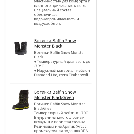
эластичностью для комфорта и
плотного прилегания к ноге.
Специальный состав
обеспечивает
водонепроницаемость и
воздухообмен.
Ботинки Baffin Snow
Monster Black
Ботинки Baffin Snow Monster
Black
● Температурный диапазон: до
-70º C
● Наружный материал: нейлон
Diamond-Lite, кожа Timberwolf
Ботинки Baffin Snow
Monster BlackGreen
Ботинки Baffin Snow Monster
BlackGreen
Температурный рейтинг: -70C
Внутренний многослойный
вкладыш и пористая стелька
Резиновый низ Арктик (Arctic),
промежуточная подошва ЭВА