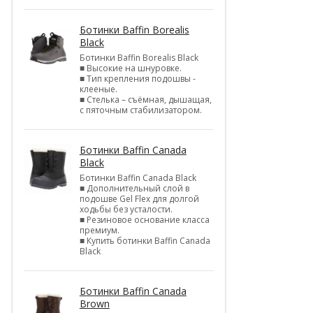
Ботинки Baffin Borealis
Black
Ботинки Baffin Borealis Black
■ Высокие на шнуровке.
■ Тип крепления подошвы -
клееные.
■ Стелька – съёмная, дышащая,
с пяточным стабилизатором.
Ботинки Baffin Canada
Black
Ботинки Baffin Canada Black
■ Дополнительный слой в
подошве Gel Flex для долгой
ходьбы без усталости.
■ Резиновое основание класса
премиум.
■ Купить ботинки Baffin Canada
Black
Ботинки Baffin Canada
Brown