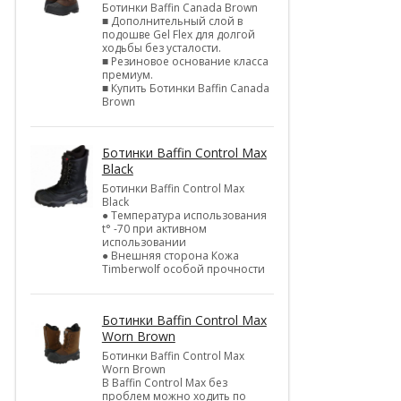
Ботинки Baffin Canada Brown
■ Дополнительный слой в
подошве Gel Flex для долгой
ходьбы без усталости.
■ Резиновое основание класса
премиум.
■ Купить Ботинки Baffin Canada
Brown
Ботинки Baffin Control Max
Black
Ботинки Baffin Control Max
Black
● Температура использования
t° -70 при активном
использовании
● Внешняя сторона Кожа
Timberwolf особой прочности
Ботинки Baffin Control Max
Worn Brown
Ботинки Baffin Control Max
Worn Brown
В Baffin Control Max без
проблем можно ходить по