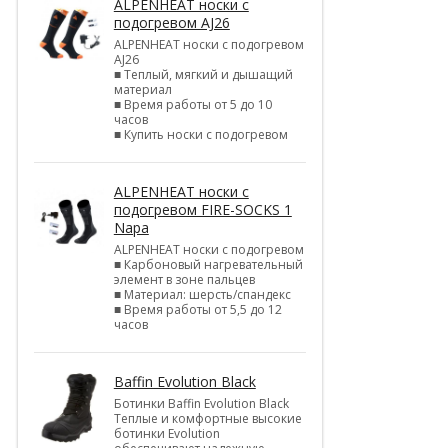
ALPENHEAT носки с
подогревом AJ26
ALPENHEAT носки с подогревом
AJ26
■ Теплый, мягкий и дышащий
материал
■ Время работы от 5 до 10
часов
■ Купить носки с подогревом
ALPENHEAT носки с
подогревом FIRE-SOCKS 1
Napa
ALPENHEAT носки с подогревом
■ Карбоновый нагревательный
элемент в зоне пальцев
■ Материал: шерсть/спандекс
■ Время работы от 5,5 до 12
часов
Baffin Evolution Black
Ботинки Baffin Evolution Black
Теплые и комфортные высокие
ботинки Evolution