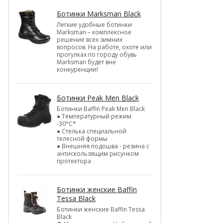
Ботинки Marksman Black
Легкие удобные ботинки
Marksman – комплексное
решение всех зимних
вопросов. На работе, охоте или
прогулках по городу обувь
Marksman будет вне
конкуренции!
Ботинки Peak Men Black
Ботинки Baffin Peak Men Black
● Температурный режим
-30°С*
● Стелька специальной
телесной формы
● Внешняя подошва - резина с
антискользящим рисунком
протектора
Ботинки женские Baffin
Tessa Black
Ботинки женские Baffin Tessa
Black