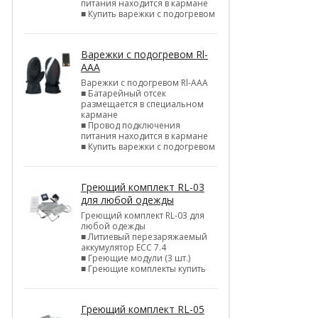
питания находится в кармане
■ Купить варежки с подогревом
Варежки с подогревом Rl-
AAA
Варежки с подогревом Rl-AAA
■ Батарейный отсек
размещается в специальном
кармане
■ Провод подключения
питания находится в кармане
■ Купить варежки с подогревом
Греющий комплект RL-03
для любой одежды
Греющий комплект RL-03 для
любой одежды
■ Литиевый перезаряжаемый
аккумулятор ЕСС 7.4
■ Греющие модули (3 шт.)
■ Греющие комплекты купить
Греющий комплект RL-05