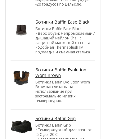
-20 градусов по Цельсию.
Ботинки Baffin Ease Black
Ботинки Baffin Ease Black
• Верх обуви: Непромокаемый /
дышащий нейлон Shell c
защитной манжетой от снега
• Удобная ThermaplushTM
подкладка и съемная стелька
Ботинки Baffin Evolution
Worn Brown
Ботинки Baffin Evolution Worn
Brow рассчитаны на
использование при
экстремально низких
температурах.
Ботинки Baffin Grip
Ботинки Baffin Grip
• Температурный диапазон от
-5 С до -20 С.