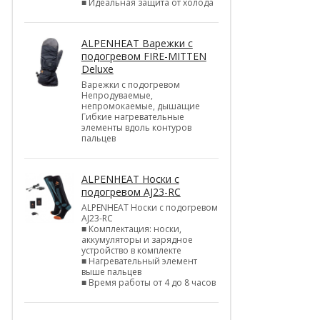
■ Идеальная защита от холода
ALPENHEAT Варежки с
подогревом FIRE-MITTEN
Deluxe
Варежки с подогревом
Непродуваемые,
непромокаемые, дышащие
Гибкие нагревательные
элементы вдоль контуров
пальцев
ALPENHEAT Носки с
подогревом AJ23-RC
ALPENHEAT Носки с подогревом
AJ23-RC
■ Комплектация: носки,
аккумуляторы и зарядное
устройство в комплекте
■ Нагревательный элемент
выше пальцев
■ Время работы от 4 до 8 часов