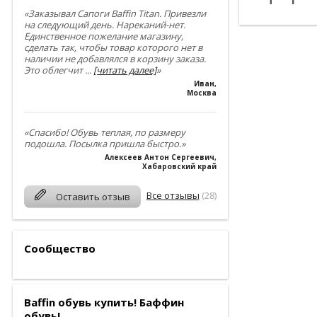
«Заказывал Сапоги Baffin Titan. Привезли
на следующий день. Нареканий-нет.
Единственное пожелание магазину,
сделать так, чтобы товар которого нет в
наличии не добавлялся в корзину заказа.
Это облегчит
...
[читать далее]
»
Иван
,
Москва
«Спасибо! Обувь теплая, по размеру
подошла. Посылка пришла быстро.»
Алексеев Антон Сергеевич
,
Хабаровский край
Все отзывы
(28)
Оставить отзыв
Сообщество
Baffin обувь купить! Баффин
обувь!