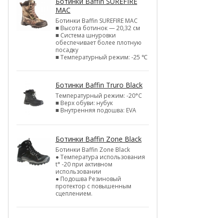
Ботинки Baffin SUREFIRE
MAC
Ботинки Baffin SUREFIRE MAC
■ Высота ботинок — 20,32 см
■ Система шнуровки
обеспечивает более плотную
посадку
■ Температурный режим: -25 ℃
Ботинки Baffin Truro Black
Температурный режим: -20°С
■ Верх обуви: нубук
■ Внутренняя подошва: EVA
Ботинки Baffin Zone Black
Ботинки Baffin Zone Black
● Температура использования
t° -20 при активном
использовании
● Подошва Резиновый
протектор с повышенным
сцеплением.