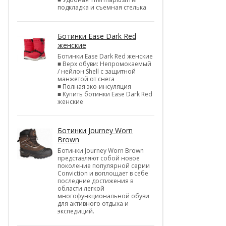
подкладка и съемная стелька
Ботинки Ease Dark Red
женские
Ботинки Ease Dark Red женские
■ Верх обуви: Непромокаемый
/ нейлон Shell c защитной
манжетой от снега
■ Полная эко-инсуляция
■ Купить ботинки Ease Dark Red
женские
Ботинки Journey Worn
Brown
Ботинки Journey Worn Brown
представляют собой новое
поколение популярной серии
Conviction и воплощает в себе
последние достижения в
области легкой
многофункциональной обуви
для активного отдыха и
экспедиций.