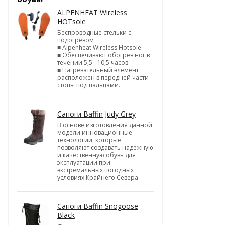
ALPENHEAT Wireless
HOTsole
Беспроводные стельки с
подогревом
■ Alpenheat Wireless Hotsole
■ Обеспечивают обогрев ног в
течении 5,5 - 10,5 часов
■ Нагревательный элемент
расположен в передней части
стопы под пальцами.
Сапоги Baffin Judy Grey
В основе изготовления данной
модели инновационные
технологии, которые
позволяют создавать надежную
и качественную обувь для
эксплуатации при
экстремальных погодных
условиях Крайнего Севера.
Сапоги Baffin Snogoose
Black