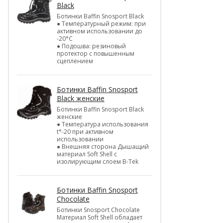
Black
Ботинки Baffin Snosport Black
● Температурный режим: при
активном использовании до
-20°С
● Подошва: резиновый
протектор с повышенным
сцеплением
Ботинки Baffin Snosport
Black женские
Ботинки Baffin Snosport Black
женские
● Температура использования
t°-20 при активном
использовании
● Внешняя сторона Дышащий
материал Soft Shell с
изолирующим слоем B-Tek
Ботинки Baffin Snosport
Chocolate
Ботинки Snosport Chocolate
Материал Soft Shell обладает