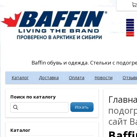
Baffin обувь и одежда. Стельки с подог
Каталог
Доставка
Оплата
Новости
Отзыв
Поиск по каталогу
Главн
подог
сайт Ba
Каталог
Baff