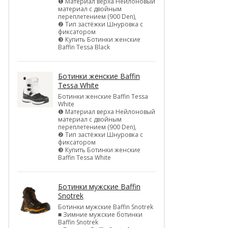
❶ Материал верха Нейлоновый
материал с двойным
переплетением (900 Den),
❷ Тип застёжки Шнуровка с
фиксатором
❸ Купить Ботинки женские
Baffin Tessa Black
Ботинки женские Baffin
Tessa White
Ботинки женские Baffin Tessa
White
❶ Материал верха Нейлоновый
материал с двойным
переплетением (900 Den),
❷ Тип застёжки Шнуровка с
фиксатором
❸ Купить Ботинки женские
Baffin Tessa White
Ботинки мужские Baffin
Snotrek
Ботинки мужские Baffin Snotrek
■ Зимние мужские ботинки
Baffin Snotrek