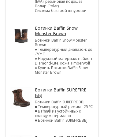
(EVA), резиновая подошва
Полар (Polar)
Система быстрой шнуровки
Ботинки Baffin Snow
Monster Brown
Ботинки Baffin Snow Monster
Brown
● Температурный диапазон: до
-70º C
● Наружный материал: нейлон
Diamond-Lite, кожа Timberwolf
● Купить Ботинки Baffin Snow
Monster Brown
Ботинки Baffin SUREFIRE
BBJ
Ботинки Baffin SUREFIRE BBJ
■ Температурный режим: -25 ℃
■ Baffin® из устойчивых к
холоду материалов.
■ Ботинки Baffin SUREFIRE BBJ