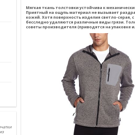
Мягкая ткань толстовки устойчива к механическ
Приятный на ощупь материал не вызывает раздра
кожей. Хотя поверхность изделия светло-серая, с
бесследно удаляются различные виды грязи. Тол
советы производителя (приводятся на упаковке и
рчатки
из