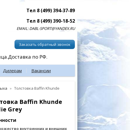
Тел 8 (499) 394-37-89
Тел 8 (499) 390-18-52
EMAIL: DABL-SPORT@YANDEX.RU
Заказать обратный звонок
ица.Доставка по РФ.
Дилерам
Вакансии
дыха
Толстовка Baffin Khunde
товка Baffin Khunde
ie Grey
нности
ожество внутренних и внешних