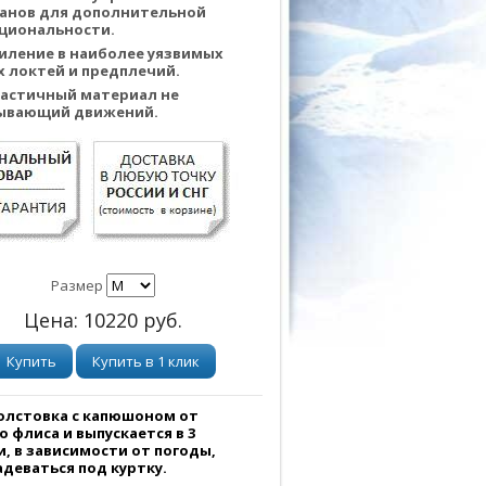
анов для дополнительной
циональности.
иление в наиболее уязвимых
х локтей и предплечий.
астичный материал не
ывающий движений.
Размер
Цена:
10220
руб.
Купить
Купить в 1 клик
толстовка с капюшоном от
 флиса и выпускается в 3
, в зависимости от погоды,
деваться под куртку.