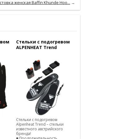
стовка женская Baffin Khunde Hoo...
→
евом
Стельки с подогревом
ALPENHEAT Trend
Стельки с подогревом
Alpenheat Trend – стельки
известного австрийского
бренда!
■ Продолжительность