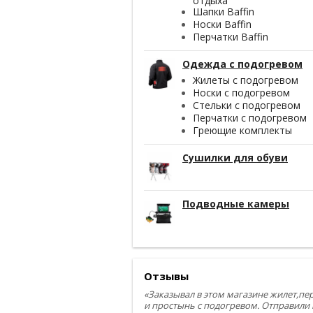
отдыха
Шапки Baffin
Носки Baffin
Перчатки Baffin
Одежда с подогревом
Жилеты с подогревом
Носки с подогревом
Стельки с подогревом
Перчатки с подогревом
Греющие комплекты
Сушилки для обуви
Подводные камеры
Отзывы
«Заказывал в этом магазине жилет,пе
и простынь с подогревом. Отправили 