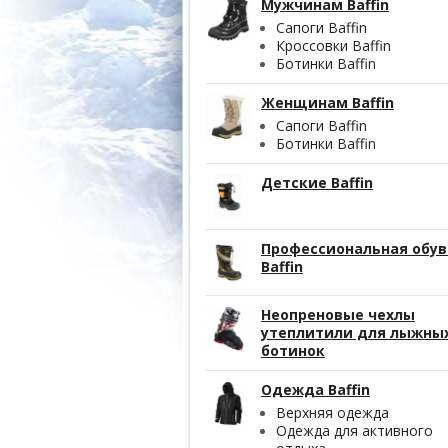
Мужчинам Baffin
Сапоги Baffin
Кроссовки Baffin
Ботинки Baffin
Женщинам Baffin
Сапоги Baffin
Ботинки Baffin
Детские Baffin
Профессиональная обув
Baffin
Неопреновые чехлы
утеплитили для лыжны
ботинок
Одежда Baffin
Верхняя одежда
Одежда для активного