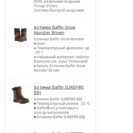
(EVA), резиновая подошва
Полар (Polar)
Система быстрой шнуровки
Ботинки Baffin Snow
Monster Brown
Ботинки Baffin Snow Monster
Brown
● Температурный диапазон: до
-70º C
● Наружный материал: нейлон
Diamond-Lite, кожа Timberwolf
● Купить Ботинки Baffin Snow
Monster Brown
Ботинки Baffin SUREFIRE
BBJ
Ботинки Baffin SUREFIRE BBJ
■ Температурный режим: -25 ℃
■ Baffin® из устойчивых к
холоду материалов.
■ Ботинки Baffin SUREFIRE BBJ