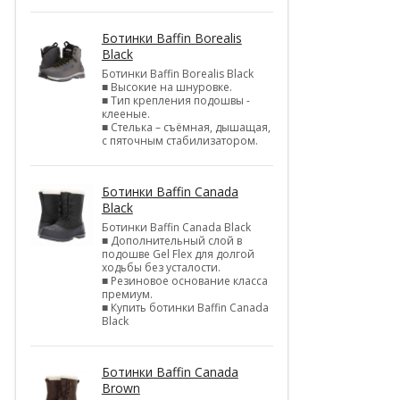
Ботинки Baffin Borealis
Black
Ботинки Baffin Borealis Black
■ Высокие на шнуровке.
■ Тип крепления подошвы -
клееные.
■ Стелька – съёмная, дышащая,
с пяточным стабилизатором.
Ботинки Baffin Canada
Black
Ботинки Baffin Canada Black
■ Дополнительный слой в
подошве Gel Flex для долгой
ходьбы без усталости.
■ Резиновое основание класса
премиум.
■ Купить ботинки Baffin Canada
Black
Ботинки Baffin Canada
Brown