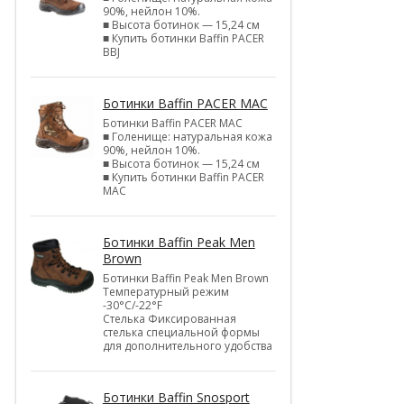
90%, нейлон 10%.
■ Высота ботинок — 15,24 см
■ Купить ботинки Baffin PACER
BBJ
Ботинки Baffin PACER MAC
Ботинки Baffin PACER MAC
■ Голенище: натуральная кожа
90%, нейлон 10%.
■ Высота ботинок — 15,24 см
■ Купить ботинки Baffin PACER
MAC
Ботинки Baffin Peak Men
Brown
Ботинки Baffin Peak Men Brown
Температурный режим
-30°С/-22°F
Стелька Фиксированная
стелька специальной формы
для дополнительного удобства
Ботинки Baffin Snosport