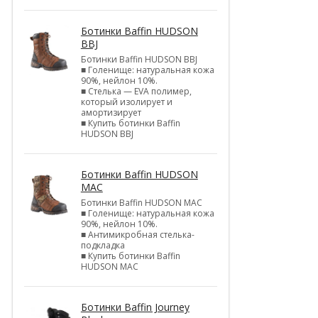
Ботинки Baffin HUDSON
BBJ
Ботинки Baffin HUDSON BBJ
■ Голенище: натуральная кожа
90%, нейлон 10%.
■ Стелька — EVA полимер,
который изолирует и
амортизирует
■ Купить ботинки Baffin
HUDSON BBJ
Ботинки Baffin HUDSON
MAC
Ботинки Baffin HUDSON MAC
■ Голенище: натуральная кожа
90%, нейлон 10%.
■ Антимикробная стелька-
подкладка
■ Купить ботинки Baffin
HUDSON MAC
Ботинки Baffin Journey