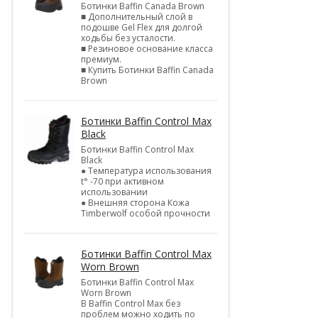
Ботинки Baffin Canada Brown
■ Дополнительный слой в
подошве Gel Flex для долгой
ходьбы без усталости.
■ Резиновое основание класса
премиум.
■ Купить Ботинки Baffin Canada
Brown
Ботинки Baffin Control Max
Black
Ботинки Baffin Control Max
Black
● Температура использования
t° -70 при активном
использовании
● Внешняя сторона Кожа
Timberwolf особой прочности
Ботинки Baffin Control Max
Worn Brown
Ботинки Baffin Control Max
Worn Brown
В Baffin Control Max без
проблем можно ходить по