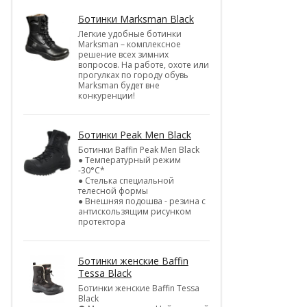
Ботинки Marksman Black
Легкие удобные ботинки
Marksman – комплексное
решение всех зимних
вопросов. На работе, охоте или
прогулках по городу обувь
Marksman будет вне
конкуренции!
Ботинки Peak Men Black
Ботинки Baffin Peak Men Black
● Температурный режим
-30°С*
● Стелька специальной
телесной формы
● Внешняя подошва - резина с
антискользящим рисунком
протектора
Ботинки женские Baffin
Tessa Black
Ботинки женские Baffin Tessa
Black