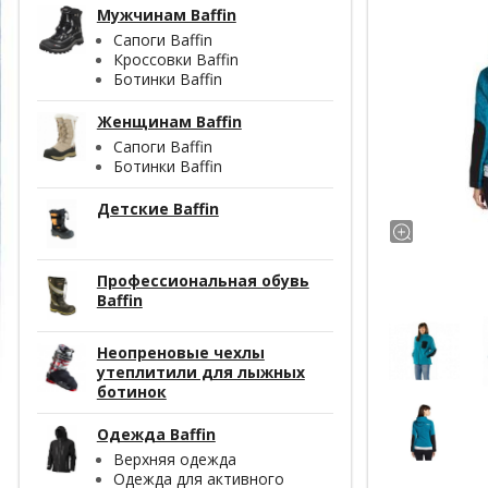
Мужчинам Baffin
Сапоги Baffin
Кроссовки Baffin
Ботинки Baffin
Женщинам Baffin
Сапоги Baffin
Ботинки Baffin
Детские Baffin
Профессиональная обувь
Baffin
Неопреновые чехлы
утеплитили для лыжных
ботинок
Одежда Baffin
Верхняя одежда
Одежда для активного