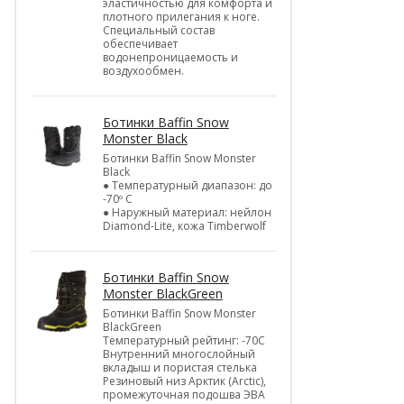
эластичностью для комфорта и
плотного прилегания к ноге.
Специальный состав
обеспечивает
водонепроницаемость и
воздухообмен.
Ботинки Baffin Snow
Monster Black
Ботинки Baffin Snow Monster
Black
● Температурный диапазон: до
-70º C
● Наружный материал: нейлон
Diamond-Lite, кожа Timberwolf
Ботинки Baffin Snow
Monster BlackGreen
Ботинки Baffin Snow Monster
BlackGreen
Температурный рейтинг: -70C
Внутренний многослойный
вкладыш и пористая стелька
Резиновый низ Арктик (Arctic),
промежуточная подошва ЭВА