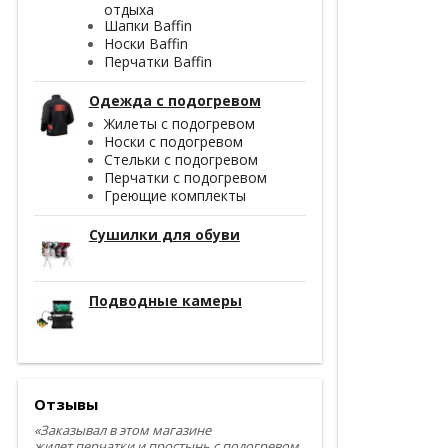
отдыха
Шапки Baffin
Носки Baffin
Перчатки Baffin
Одежда с подогревом
Жилеты с подогревом
Носки с подогревом
Стельки с подогревом
Перчатки с подогревом
Греющие комплекты
Сушилки для обуви
Подводные камеры
Отзывы
«Заказывал в этом магазине
жилет,перчатки и простынь с подогревом.