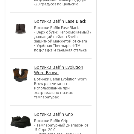
-20 градусов по Цельсию.
Ботинки Baffin Ease Black
Ботинки Baffin Ease Black
• Верх обуви: Непромокаемый /
дышащий нейлон Shell c
защитной манжетой от снега
• Удобная ThermaplushTM
подкладка и съемная стелька
Ботинки Baffin Evolution
Worn Brown
Ботинки Baffin Evolution Worn
Brow рассчитаны на
использование при
экстремально низких
температурах.
Ботинки Baffin Grip
Ботинки Baffin Grip
• Температурный диапазон от
-5 С до -20 С.