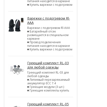
питания находится в кармане
■ Купить варежки с подогревом
Варежки с подогревом Rl-
AAA
Варежки с подогревом Rl-AAA
■ Батарейный отсек
размещается в специальном
кармане
■ Провод подключения
питания находится в кармане
■ Купить варежки с подогревом
Греющий комплект RL-03
для любой одежды
Греющий комплект RL-03 для
любой одежды
■ Литиевый перезаряжаемый
аккумулятор ЕСС 7.4
■ Греющие модули (3 шт.)
■ Греющие комплекты купить
Греющий комплект RL-05