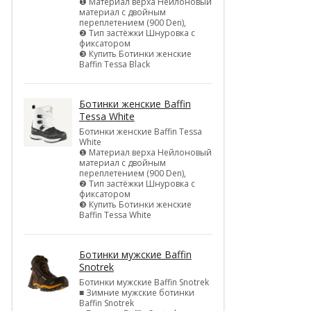
❶ Материал верха Нейлоновый
материал с двойным
переплетением (900 Den),
❷ Тип застёжки Шнуровка с
фиксатором
❸ Купить Ботинки женские
Baffin Tessa Black
Ботинки женские Baffin
Tessa White
Ботинки женские Baffin Tessa
White
❶ Материал верха Нейлоновый
материал с двойным
переплетением (900 Den),
❷ Тип застёжки Шнуровка с
фиксатором
❸ Купить Ботинки женские
Baffin Tessa White
Ботинки мужские Baffin
Snotrek
Ботинки мужские Baffin Snotrek
■ Зимние мужские ботинки
Baffin Snotrek