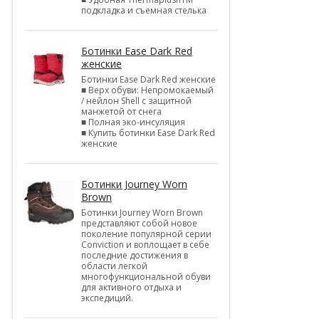
подкладка и съемная стелька
Ботинки Ease Dark Red
женские
Ботинки Ease Dark Red женские
■ Верх обуви: Непромокаемый
/ нейлон Shell c защитной
манжетой от снега
■ Полная эко-инсуляция
■ Купить ботинки Ease Dark Red
женские
Ботинки Journey Worn
Brown
Ботинки Journey Worn Brown
представляют собой новое
поколение популярной серии
Conviction и воплощает в себе
последние достижения в
области легкой
многофункциональной обуви
для активного отдыха и
экспедиций.