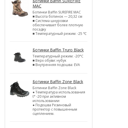
Ботинки Baffin SUREFIRE
MAC
Ботинки Baffin SUREFIRE MAC
■ Высота ботинок — 20,32 см
■ Система шнуровки
обеспечивает более плотную
посадку
■ Температурный режим: -25 ℃
Ботинки Baffin Truro Black
Температурный режим: -20°С
■ Верх обуви: нубук
■ Внутренняя подошва: EVA
Ботинки Baffin Zone Black
Ботинки Baffin Zone Black
● Температура использования
t° -20 при активном
использовании
● Подошва Резиновый
протектор с повышенным
сцеплением.